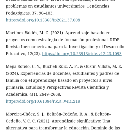
problemas en estudiantes universitarios. Tendencias
Pedagógicas, 37, 90–103.
https://doi.org/10.15366/tp2021.37.008
Martínez Valdés, M. G. (2021). Aprendizaje basado en
proyectos como estrategia de formación profesional. RIDE
Revista Iberoamericana para la Investigación y el Desarrollo
Educativo, 12(23).
https://doi.org/10.23913/ride.v12i23.1093
Mejía Sotelo, C. Y., Bucheli Ruiz, A. F., & Gustín Villota, M. E.
(2024). Experiencias de docentes, estudiantes y padres de
familia con el aprendizaje basado en proyectos a nivel
primaria. Estudios y Perspectivas Revista Científica y
Académica, 4(1), 2649–2668.
https://doi.org/10.61384/r.c.a..v4i1.218
Moreira-Chóez, S. J., Beltrón-Cedeño, R. A., & Beltrón-
Cedeño, V. C. C. (2021). Aprendizaje significativo: Una
alternativa para transformar la educación. Dominio de las