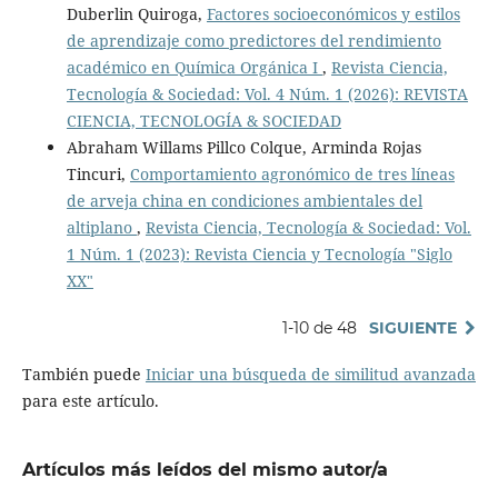
Duberlin Quiroga,
Factores socioeconómicos y estilos
de aprendizaje como predictores del rendimiento
académico en Química Orgánica I
,
Revista Ciencia,
Tecnología & Sociedad: Vol. 4 Núm. 1 (2026): REVISTA
CIENCIA, TECNOLOGÍA & SOCIEDAD
Abraham Willams Pillco Colque, Arminda Rojas
Tincuri,
Comportamiento agronómico de tres líneas
de arveja china en condiciones ambientales del
altiplano
,
Revista Ciencia, Tecnología & Sociedad: Vol.
1 Núm. 1 (2023): Revista Ciencia y Tecnología "Siglo
XX"
1-10 de 48
SIGUIENTE
También puede
Iniciar una búsqueda de similitud avanzada
para este artículo.
Artículos más leídos del mismo autor/a