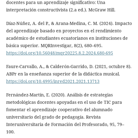
docentes para un aprendizaje significativo: Una
interpretación constructivista (2.a ed.). McGraw Hill.
Díaz-Núñez, A. del P., & Arana-Medina, C. M. (2024). Impacto
del aprendizaje basado en proyectos en el rendimiento
académico de estudiantes ecuatorianos en instituciones de
básica superior. MQRInvestigar, 8(2), 680–695.
https://doi.org/10.56048/mqr20225.8.2.2024.680-695
Faure-Carvallo, A., & Calderón-Garrido, D. (2021, octubre 8).
ABPr en la enseñanza superior de la didáctica musical.
https://doi.org/10.4995/inred2021.2021.13713
Fernández-Martín, E. (2020). Análisis de estrategias
metodológicas docentes apoyadas en el uso de TIC para
fomentar el aprendizaje cooperativo del alumnado
universitario del grado de pedagogía. Revista
Interuniversitaria de Formación del Profesorado, 95, 79–
100.