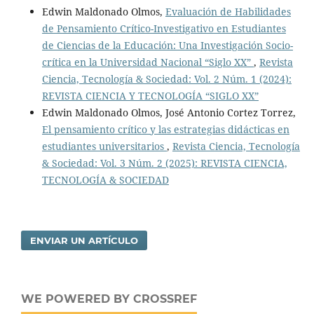
Edwin Maldonado Olmos,
Evaluación de Habilidades
de Pensamiento Crítico-Investigativo en Estudiantes
de Ciencias de la Educación: Una Investigación Socio-
crítica en la Universidad Nacional “Siglo XX”
,
Revista
Ciencia, Tecnología & Sociedad: Vol. 2 Núm. 1 (2024):
REVISTA CIENCIA Y TECNOLOGÍA “SIGLO XX”
Edwin Maldonado Olmos, José Antonio Cortez Torrez,
El pensamiento crítico y las estrategias didácticas en
estudiantes universitarios
,
Revista Ciencia, Tecnología
& Sociedad: Vol. 3 Núm. 2 (2025): REVISTA CIENCIA,
TECNOLOGÍA & SOCIEDAD
ENVIAR UN ARTÍCULO
WE POWERED BY CROSSREF