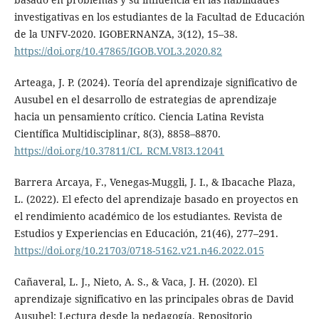
investigativas en los estudiantes de la Facultad de Educación
de la UNFV-2020. IGOBERNANZA, 3(12), 15–38.
https://doi.org/10.47865/IGOB.VOL3.2020.82
Arteaga, J. P. (2024). Teoría del aprendizaje significativo de
Ausubel en el desarrollo de estrategias de aprendizaje
hacia un pensamiento crítico. Ciencia Latina Revista
Científica Multidisciplinar, 8(3), 8858–8870.
https://doi.org/10.37811/CL_RCM.V8I3.12041
Barrera Arcaya, F., Venegas-Muggli, J. I., & Ibacache Plaza,
L. (2022). El efecto del aprendizaje basado en proyectos en
el rendimiento académico de los estudiantes. Revista de
Estudios y Experiencias en Educación, 21(46), 277–291.
https://doi.org/10.21703/0718-5162.v21.n46.2022.015
Cañaveral, L. J., Nieto, A. S., & Vaca, J. H. (2020). El
aprendizaje significativo en las principales obras de David
Ausubel: Lectura desde la pedagogía. Repositorio