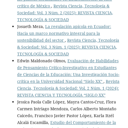
crítico de México
,
Revista Ciencia, Tecnología &
Sociedad: Vol. 3 Núm. 2 (2025): REVISTA CIENCIA,
TECNOLOGÍA & SOCIEDAD
Josueth Meza,
La regulación apícola en Ecuador:
Hacia un marco normativo integral para la
sostenibilidad del sector
,
Revista Ciencia, Tecnología
& Sociedad: Vol. 3 Núm. 1 (2025): REVISTA CIENCIA,
TECNOLOGÍA & SOCIEDAD
Edwin Maldonado Olmos,
Evaluación de Habilidades
de Pensamiento Crítico-Investigativo en Estudiantes
de Ciencias de la Educación: Una Investigación Socio-
crítica en la Universidad Nacional “Siglo XX”
,
Revista
Ciencia, Tecnología & Sociedad: Vol. 2 Núm. 1 (2024):
REVISTA CIENCIA Y TECNOLOGÍA “SIGLO XX”
Jessica Paola Calle López, Mayra Cantos-Cruz, Flora
Carmen Intriago Mendoza, Carlos Alberto Montaño
Caicedo, Francisco Javier Pastor López, Karla Itzél
Alcalá Escamilla,
Estudio del Comportamiento de la