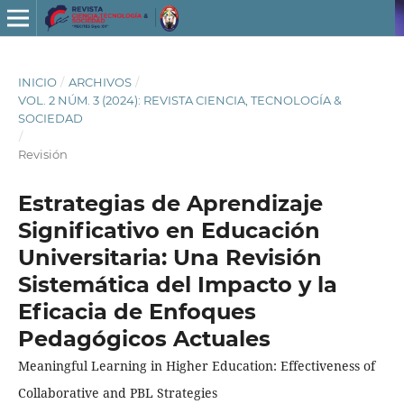
INICIO
/
ARCHIVOS
/
VOL. 2 NÚM. 3 (2024): REVISTA CIENCIA, TECNOLOGÍA &
SOCIEDAD
/
Revisión
Estrategias de Aprendizaje
Significativo en Educación
Universitaria: Una Revisión
Sistemática del Impacto y la
Eficacia de Enfoques
Pedagógicos Actuales
Meaningful Learning in Higher Education: Effectiveness of
Collaborative and PBL Strategies