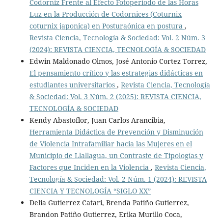
Codorniz Frente al Efecto Fotoperiodo de las Horas
Luz en la Producción de Codornices (Coturnix
coturnix japonica) en Posturaónica en postura
,
Revista Ciencia, Tecnología & Sociedad: Vol. 2 Núm. 3
(2024): REVISTA CIENCIA, TECNOLOGÍA & SOCIEDAD
Edwin Maldonado Olmos, José Antonio Cortez Torrez,
El pensamiento crítico y las estrategias didácticas en
estudiantes universitarios
,
Revista Ciencia, Tecnología
& Sociedad: Vol. 3 Núm. 2 (2025): REVISTA CIENCIA,
TECNOLOGÍA & SOCIEDAD
Kendy Abastoflor, Juan Carlos Arancibia,
Herramienta Didáctica de Prevención y Disminución
de Violencia Intrafamiliar hacia las Mujeres en el
Municipio de Llallagua, un Contraste de Tipologías y
Factores que Inciden en la Violencia
,
Revista Ciencia,
Tecnología & Sociedad: Vol. 2 Núm. 1 (2024): REVISTA
CIENCIA Y TECNOLOGÍA “SIGLO XX”
Delia Gutierrez Catari, Brenda Patiño Gutierrez,
Brandon Patiño Gutierrez, Erika Murillo Coca,