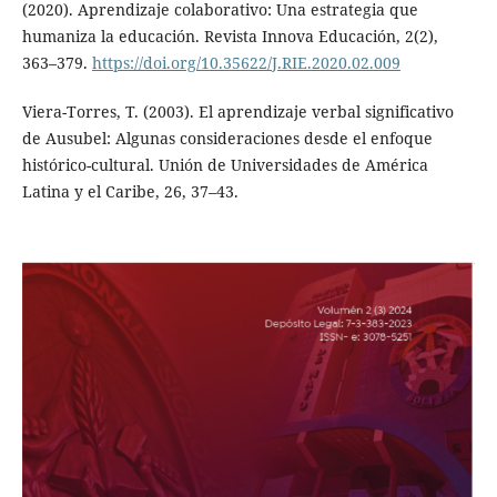
(2020). Aprendizaje colaborativo: Una estrategia que
humaniza la educación. Revista Innova Educación, 2(2),
363–379.
https://doi.org/10.35622/J.RIE.2020.02.009
Viera-Torres, T. (2003). El aprendizaje verbal significativo
de Ausubel: Algunas consideraciones desde el enfoque
histórico-cultural. Unión de Universidades de América
Latina y el Caribe, 26, 37–43.