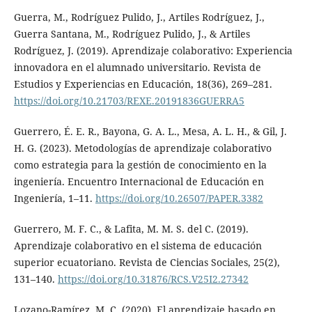
Guerra, M., Rodríguez Pulido, J., Artiles Rodríguez, J.,
Guerra Santana, M., Rodríguez Pulido, J., & Artiles
Rodríguez, J. (2019). Aprendizaje colaborativo: Experiencia
innovadora en el alumnado universitario. Revista de
Estudios y Experiencias en Educación, 18(36), 269–281.
https://doi.org/10.21703/REXE.20191836GUERRA5
Guerrero, É. E. R., Bayona, G. A. L., Mesa, A. L. H., & Gil, J.
H. G. (2023). Metodologías de aprendizaje colaborativo
como estrategia para la gestión de conocimiento en la
ingeniería. Encuentro Internacional de Educación en
Ingeniería, 1–11.
https://doi.org/10.26507/PAPER.3382
Guerrero, M. F. C., & Lafita, M. M. S. del C. (2019).
Aprendizaje colaborativo en el sistema de educación
superior ecuatoriano. Revista de Ciencias Sociales, 25(2),
131–140.
https://doi.org/10.31876/RCS.V25I2.27342
Lozano-Ramírez, M. C. (2020). El aprendizaje basado en