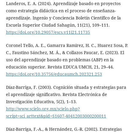
Landeros, E. A. (2024). Aprendizaje basado en proyectos
como estrategia didáctica en el proceso de enseñanza-
aprendizaje. Ingenio y Conciencia Boletín Científico de la
Escuela Superior Ciudad Sahagún, 11(21), 109–111.
https://doi.org/10.29057/escs.v11i21.11735
Coronel Tello, A. E., Gamarra Ramirez, H. C., Huarez Sosa, P.
C., Faustino Sánchez, M. Á., & Collazos Paucar, E. (2023). El
uso del aprendizaje basado en problemas (ABP) en la
educación superior. Revista EDUCA UMCH, 21, 29–44.
https://doi.org/10.35756/educaumch.202321.253
Díaz-Barriga, F. (2003). Cognición situada y estrategias para
el aprendizaje significativo. Revista Electrónica de
Investigación Educativa, 5(2), 1–13.
http://www.scielo.org.mx/scielo.php?
script=sci_arttext&pid=S1607-40412003000200011
Díaz-Barriga, F.-A., & Hernández, G.-R. (2002). Estrategias