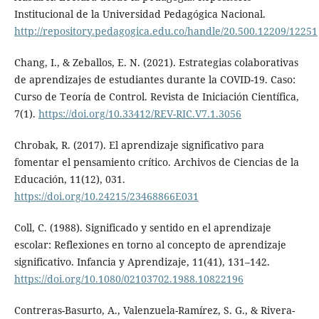
Institucional de la Universidad Pedagógica Nacional.
http://repository.pedagogica.edu.co/handle/20.500.12209/12251
Chang, I., & Zeballos, E. N. (2021). Estrategias colaborativas
de aprendizajes de estudiantes durante la COVID-19. Caso:
Curso de Teoría de Control. Revista de Iniciación Científica,
7(1).
https://doi.org/10.33412/REV-RIC.V7.1.3056
Chrobak, R. (2017). El aprendizaje significativo para
fomentar el pensamiento crítico. Archivos de Ciencias de la
Educación, 11(12), 031.
https://doi.org/10.24215/23468866E031
Coll, C. (1988). Significado y sentido en el aprendizaje
escolar: Reflexiones en torno al concepto de aprendizaje
significativo. Infancia y Aprendizaje, 11(41), 131–142.
https://doi.org/10.1080/02103702.1988.10822196
Contreras-Basurto, A., Valenzuela-Ramírez, S. G., & Rivera-