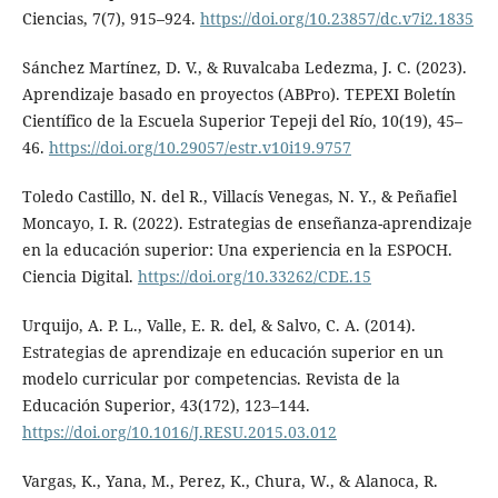
Ciencias, 7(7), 915–924.
https://doi.org/10.23857/dc.v7i2.1835
Sánchez Martínez, D. V., & Ruvalcaba Ledezma, J. C. (2023).
Aprendizaje basado en proyectos (ABPro). TEPEXI Boletín
Científico de la Escuela Superior Tepeji del Río, 10(19), 45–
46.
https://doi.org/10.29057/estr.v10i19.9757
Toledo Castillo, N. del R., Villacís Venegas, N. Y., & Peñafiel
Moncayo, I. R. (2022). Estrategias de enseñanza-aprendizaje
en la educación superior: Una experiencia en la ESPOCH.
Ciencia Digital.
https://doi.org/10.33262/CDE.15
Urquijo, A. P. L., Valle, E. R. del, & Salvo, C. A. (2014).
Estrategias de aprendizaje en educación superior en un
modelo curricular por competencias. Revista de la
Educación Superior, 43(172), 123–144.
https://doi.org/10.1016/J.RESU.2015.03.012
Vargas, K., Yana, M., Perez, K., Chura, W., & Alanoca, R.