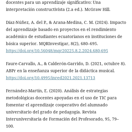
docentes para un aprendizaje significativo: Una
interpretación constructivista (2.a ed.). McGraw Hill.
Díaz-Núñez, A. del P., & Arana-Medina, C. M. (2024). Impacto
del aprendizaje basado en proyectos en el rendimiento
académico de estudiantes ecuatorianos en instituciones de
básica superior. MQRInvestigar, 8(2), 680–695.
https://doi.org/10.56048/mqr20225.8.2.2024.680-695
Faure-Carvallo, A., & Calderón-Garrido, D. (2021, octubre 8).
ABPr en la enseñanza superior de la didáctica musical.
https://doi.org/10.4995/inred2021.2021.13713
Fernández-Martín, E. (2020). Análisis de estrategias
metodológicas docentes apoyadas en el uso de TIC para
fomentar el aprendizaje cooperativo del alumnado
universitario del grado de pedagogía. Revista
Interuniversitaria de Formación del Profesorado, 95, 79–
100.