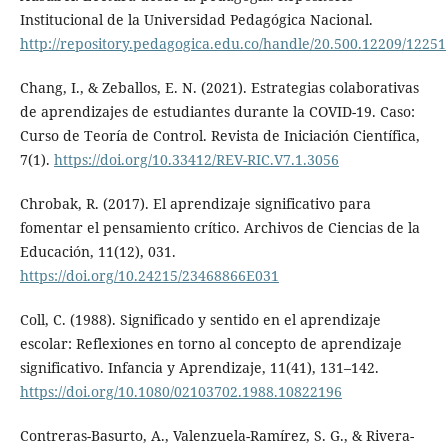
Institucional de la Universidad Pedagógica Nacional.
http://repository.pedagogica.edu.co/handle/20.500.12209/12251
Chang, I., & Zeballos, E. N. (2021). Estrategias colaborativas
de aprendizajes de estudiantes durante la COVID-19. Caso:
Curso de Teoría de Control. Revista de Iniciación Científica,
7(1).
https://doi.org/10.33412/REV-RIC.V7.1.3056
Chrobak, R. (2017). El aprendizaje significativo para
fomentar el pensamiento crítico. Archivos de Ciencias de la
Educación, 11(12), 031.
https://doi.org/10.24215/23468866E031
Coll, C. (1988). Significado y sentido en el aprendizaje
escolar: Reflexiones en torno al concepto de aprendizaje
significativo. Infancia y Aprendizaje, 11(41), 131–142.
https://doi.org/10.1080/02103702.1988.10822196
Contreras-Basurto, A., Valenzuela-Ramírez, S. G., & Rivera-