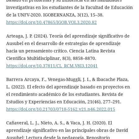
investigativas en los estudiantes de la Facultad de Educación
de la UNFV-2020. IGOBERNANZA, 3(12), 15–38.
https://doi.org/10.47865/IGOB.VOL3.2020.82
Arteaga, J. P. (2024). Teoría del aprendizaje significativo de
Ausubel en el desarrollo de estrategias de aprendizaje
hacia un pensamiento crítico. Ciencia Latina Revista
Científica Multidisciplinar, 8(3), 8858–8870.
https://doi.org/10.37811/CL_RCM.V8I3.12041
Barrera Arcaya, F., Venegas-Muggli, J. I., & Ibacache Plaza,
L. (2022). El efecto del aprendizaje basado en proyectos en
el rendimiento académico de los estudiantes. Revista de
Estudios y Experiencias en Educación, 21(46), 277–291.
https://doi.org/10.21703/0718-5162.v21.n46.2022.015
Cañaveral, L. J., Nieto, A. S., & Vaca, J. H. (2020). El
aprendizaje significativo en las principales obras de David
Ausubel: Lectura desde la pedagogía. Repositorio