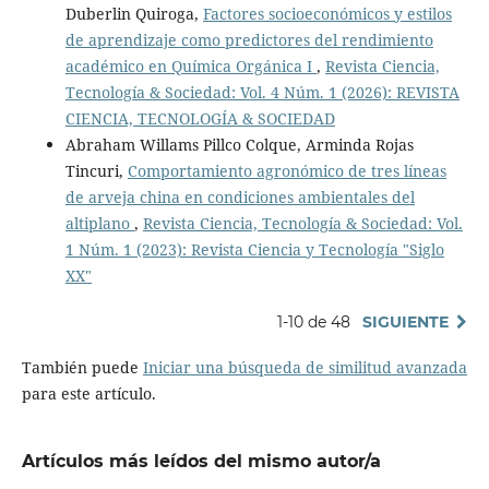
Duberlin Quiroga,
Factores socioeconómicos y estilos
de aprendizaje como predictores del rendimiento
académico en Química Orgánica I
,
Revista Ciencia,
Tecnología & Sociedad: Vol. 4 Núm. 1 (2026): REVISTA
CIENCIA, TECNOLOGÍA & SOCIEDAD
Abraham Willams Pillco Colque, Arminda Rojas
Tincuri,
Comportamiento agronómico de tres líneas
de arveja china en condiciones ambientales del
altiplano
,
Revista Ciencia, Tecnología & Sociedad: Vol.
1 Núm. 1 (2023): Revista Ciencia y Tecnología "Siglo
XX"
1-10 de 48
SIGUIENTE
También puede
Iniciar una búsqueda de similitud avanzada
para este artículo.
Artículos más leídos del mismo autor/a