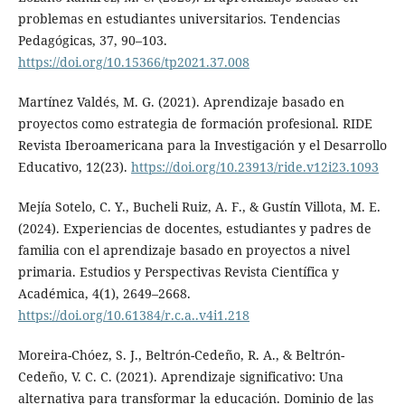
problemas en estudiantes universitarios. Tendencias
Pedagógicas, 37, 90–103.
https://doi.org/10.15366/tp2021.37.008
Martínez Valdés, M. G. (2021). Aprendizaje basado en
proyectos como estrategia de formación profesional. RIDE
Revista Iberoamericana para la Investigación y el Desarrollo
Educativo, 12(23).
https://doi.org/10.23913/ride.v12i23.1093
Mejía Sotelo, C. Y., Bucheli Ruiz, A. F., & Gustín Villota, M. E.
(2024). Experiencias de docentes, estudiantes y padres de
familia con el aprendizaje basado en proyectos a nivel
primaria. Estudios y Perspectivas Revista Científica y
Académica, 4(1), 2649–2668.
https://doi.org/10.61384/r.c.a..v4i1.218
Moreira-Chóez, S. J., Beltrón-Cedeño, R. A., & Beltrón-
Cedeño, V. C. C. (2021). Aprendizaje significativo: Una
alternativa para transformar la educación. Dominio de las