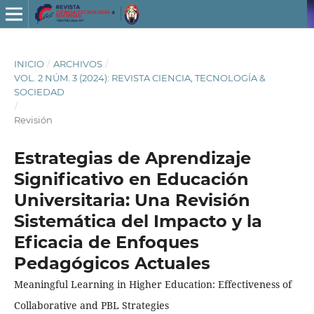
INICIO
/
ARCHIVOS
/
VOL. 2 NÚM. 3 (2024): REVISTA CIENCIA, TECNOLOGÍA &
SOCIEDAD
/
Revisión
Estrategias de Aprendizaje
Significativo en Educación
Universitaria: Una Revisión
Sistemática del Impacto y la
Eficacia de Enfoques
Pedagógicos Actuales
Meaningful Learning in Higher Education: Effectiveness of
Collaborative and PBL Strategies