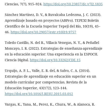
Ciencias, 7(7), 915–924.
https://doi.org/10.23857/dc.v7i2.1835
Sánchez Martínez, D. V., & Ruvalcaba Ledezma, J. C. (2023).
Aprendizaje basado en proyectos (ABPro). TEPEXI Boletín
Científico de la Escuela Superior Tepeji del Río, 10(19), 45–
46.
https://doi.org/10.29057/estr.v10i19.9757
Toledo Castillo, N. del R., Villacís Venegas, N. Y., & Peñafiel
Moncayo, I. R. (2022). Estrategias de enseñanza-aprendizaje
en la educación superior: Una experiencia en la ESPOCH.
Ciencia Digital.
https://doi.org/10.33262/CDE.15
Urquijo, A. P. L., Valle, E. R. del, & Salvo, C. A. (2014).
Estrategias de aprendizaje en educación superior en un
modelo curricular por competencias. Revista de la
Educación Superior, 43(172), 123–144.
https://doi.org/10.1016/J.RESU.2015.03.012
Vargas, K., Yana, M., Perez, K., Chura, W., & Alanoca, R.