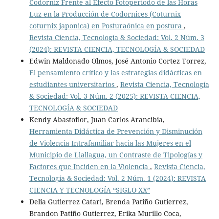
Codorniz Frente al Efecto Fotoperiodo de las Horas
Luz en la Producción de Codornices (Coturnix
coturnix japonica) en Posturaónica en postura
,
Revista Ciencia, Tecnología & Sociedad: Vol. 2 Núm. 3
(2024): REVISTA CIENCIA, TECNOLOGÍA & SOCIEDAD
Edwin Maldonado Olmos, José Antonio Cortez Torrez,
El pensamiento crítico y las estrategias didácticas en
estudiantes universitarios
,
Revista Ciencia, Tecnología
& Sociedad: Vol. 3 Núm. 2 (2025): REVISTA CIENCIA,
TECNOLOGÍA & SOCIEDAD
Kendy Abastoflor, Juan Carlos Arancibia,
Herramienta Didáctica de Prevención y Disminución
de Violencia Intrafamiliar hacia las Mujeres en el
Municipio de Llallagua, un Contraste de Tipologías y
Factores que Inciden en la Violencia
,
Revista Ciencia,
Tecnología & Sociedad: Vol. 2 Núm. 1 (2024): REVISTA
CIENCIA Y TECNOLOGÍA “SIGLO XX”
Delia Gutierrez Catari, Brenda Patiño Gutierrez,
Brandon Patiño Gutierrez, Erika Murillo Coca,