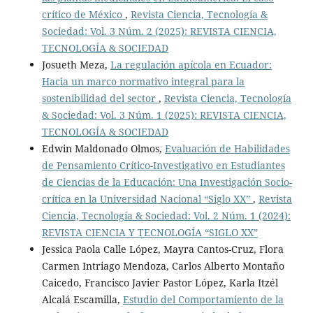
crítico de México
,
Revista Ciencia, Tecnología &
Sociedad: Vol. 3 Núm. 2 (2025): REVISTA CIENCIA,
TECNOLOGÍA & SOCIEDAD
Josueth Meza,
La regulación apícola en Ecuador:
Hacia un marco normativo integral para la
sostenibilidad del sector
,
Revista Ciencia, Tecnología
& Sociedad: Vol. 3 Núm. 1 (2025): REVISTA CIENCIA,
TECNOLOGÍA & SOCIEDAD
Edwin Maldonado Olmos,
Evaluación de Habilidades
de Pensamiento Crítico-Investigativo en Estudiantes
de Ciencias de la Educación: Una Investigación Socio-
crítica en la Universidad Nacional “Siglo XX”
,
Revista
Ciencia, Tecnología & Sociedad: Vol. 2 Núm. 1 (2024):
REVISTA CIENCIA Y TECNOLOGÍA “SIGLO XX”
Jessica Paola Calle López, Mayra Cantos-Cruz, Flora
Carmen Intriago Mendoza, Carlos Alberto Montaño
Caicedo, Francisco Javier Pastor López, Karla Itzél
Alcalá Escamilla,
Estudio del Comportamiento de la