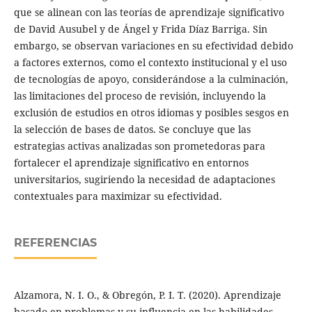
que se alinean con las teorías de aprendizaje significativo
de David Ausubel y de Ángel y Frida Díaz Barriga. Sin
embargo, se observan variaciones en su efectividad debido
a factores externos, como el contexto institucional y el uso
de tecnologías de apoyo, considerándose a la culminación,
las limitaciones del proceso de revisión, incluyendo la
exclusión de estudios en otros idiomas y posibles sesgos en
la selección de bases de datos. Se concluye que las
estrategias activas analizadas son prometedoras para
fortalecer el aprendizaje significativo en entornos
universitarios, sugiriendo la necesidad de adaptaciones
contextuales para maximizar su efectividad.
REFERENCIAS
Alzamora, N. I. O., & Obregón, P. I. T. (2020). Aprendizaje
basado en problemas y su influencia en las habilidades