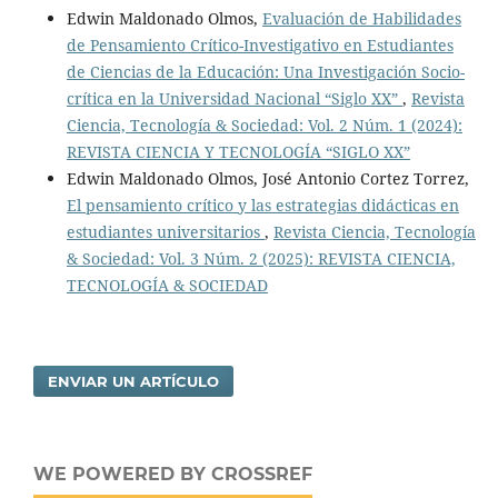
Edwin Maldonado Olmos,
Evaluación de Habilidades
de Pensamiento Crítico-Investigativo en Estudiantes
de Ciencias de la Educación: Una Investigación Socio-
crítica en la Universidad Nacional “Siglo XX”
,
Revista
Ciencia, Tecnología & Sociedad: Vol. 2 Núm. 1 (2024):
REVISTA CIENCIA Y TECNOLOGÍA “SIGLO XX”
Edwin Maldonado Olmos, José Antonio Cortez Torrez,
El pensamiento crítico y las estrategias didácticas en
estudiantes universitarios
,
Revista Ciencia, Tecnología
& Sociedad: Vol. 3 Núm. 2 (2025): REVISTA CIENCIA,
TECNOLOGÍA & SOCIEDAD
ENVIAR UN ARTÍCULO
WE POWERED BY CROSSREF