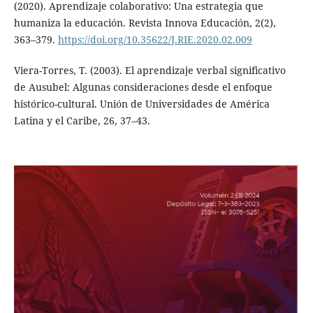
(2020). Aprendizaje colaborativo: Una estrategia que
humaniza la educación. Revista Innova Educación, 2(2),
363–379.
https://doi.org/10.35622/J.RIE.2020.02.009
Viera-Torres, T. (2003). El aprendizaje verbal significativo
de Ausubel: Algunas consideraciones desde el enfoque
histórico-cultural. Unión de Universidades de América
Latina y el Caribe, 26, 37–43.