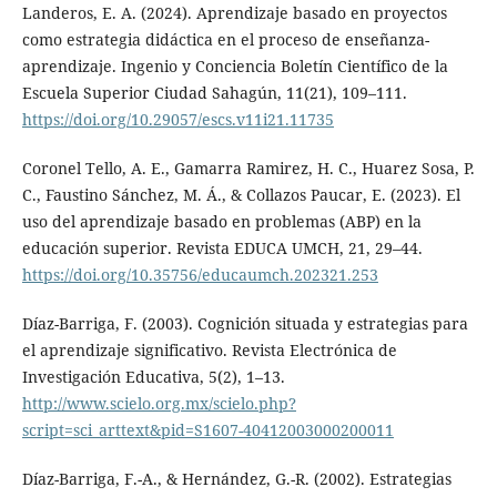
Landeros, E. A. (2024). Aprendizaje basado en proyectos
como estrategia didáctica en el proceso de enseñanza-
aprendizaje. Ingenio y Conciencia Boletín Científico de la
Escuela Superior Ciudad Sahagún, 11(21), 109–111.
https://doi.org/10.29057/escs.v11i21.11735
Coronel Tello, A. E., Gamarra Ramirez, H. C., Huarez Sosa, P.
C., Faustino Sánchez, M. Á., & Collazos Paucar, E. (2023). El
uso del aprendizaje basado en problemas (ABP) en la
educación superior. Revista EDUCA UMCH, 21, 29–44.
https://doi.org/10.35756/educaumch.202321.253
Díaz-Barriga, F. (2003). Cognición situada y estrategias para
el aprendizaje significativo. Revista Electrónica de
Investigación Educativa, 5(2), 1–13.
http://www.scielo.org.mx/scielo.php?
script=sci_arttext&pid=S1607-40412003000200011
Díaz-Barriga, F.-A., & Hernández, G.-R. (2002). Estrategias