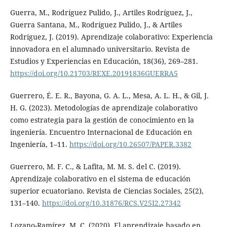
Guerra, M., Rodríguez Pulido, J., Artiles Rodríguez, J.,
Guerra Santana, M., Rodríguez Pulido, J., & Artiles
Rodríguez, J. (2019). Aprendizaje colaborativo: Experiencia
innovadora en el alumnado universitario. Revista de
Estudios y Experiencias en Educación, 18(36), 269–281.
https://doi.org/10.21703/REXE.20191836GUERRA5
Guerrero, É. E. R., Bayona, G. A. L., Mesa, A. L. H., & Gil, J.
H. G. (2023). Metodologías de aprendizaje colaborativo
como estrategia para la gestión de conocimiento en la
ingeniería. Encuentro Internacional de Educación en
Ingeniería, 1–11.
https://doi.org/10.26507/PAPER.3382
Guerrero, M. F. C., & Lafita, M. M. S. del C. (2019).
Aprendizaje colaborativo en el sistema de educación
superior ecuatoriano. Revista de Ciencias Sociales, 25(2),
131–140.
https://doi.org/10.31876/RCS.V25I2.27342
Lozano-Ramírez, M. C. (2020). El aprendizaje basado en