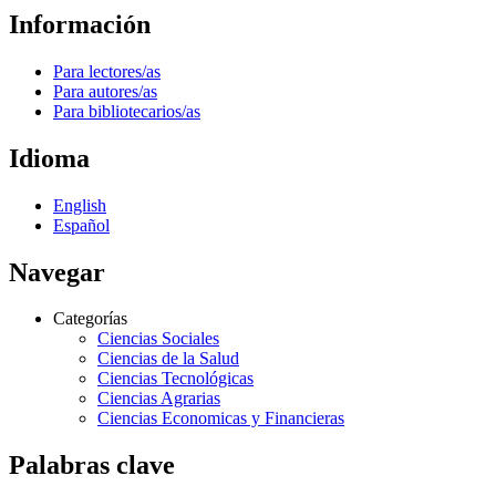
Información
Para lectores/as
Para autores/as
Para bibliotecarios/as
Idioma
English
Español
Navegar
Categorías
Ciencias Sociales
Ciencias de la Salud
Ciencias Tecnológicas
Ciencias Agrarias
Ciencias Economicas y Financieras
Palabras clave