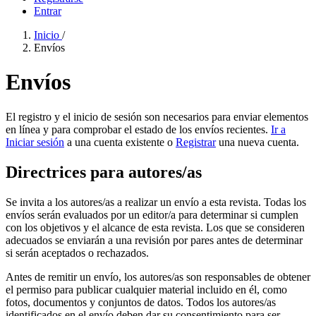
Entrar
Inicio
/
Envíos
Envíos
El registro y el inicio de sesión son necesarios para enviar elementos
en línea y para comprobar el estado de los envíos recientes.
Ir a
Iniciar sesión
a una cuenta existente o
Registrar
una nueva cuenta.
Directrices para autores/as
Se invita a los autores/as a realizar un envío a esta revista. Todas los
envíos serán evaluados por un editor/a para determinar si cumplen
con los objetivos y el alcance de esta revista. Los que se consideren
adecuados se enviarán a una revisión por pares antes de determinar
si serán aceptados o rechazados.
Antes de remitir un envío, los autores/as son responsables de obtener
el permiso para publicar cualquier material incluido en él, como
fotos, documentos y conjuntos de datos. Todos los autores/as
identificados en el envío deben dar su consentimiento para ser