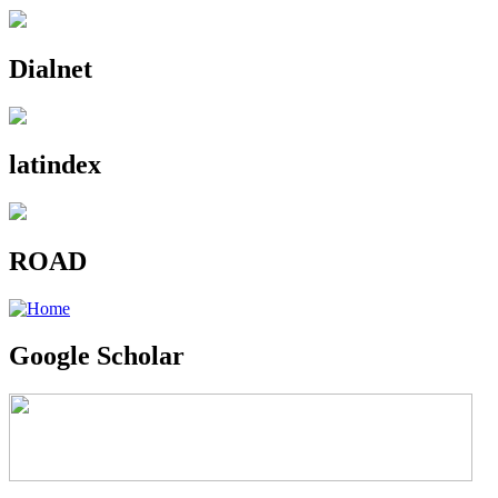
Dialnet
latindex
ROAD
Google Scholar