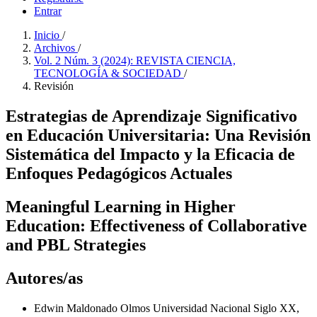
Entrar
Inicio
/
Archivos
/
Vol. 2 Núm. 3 (2024): REVISTA CIENCIA,
TECNOLOGÍA & SOCIEDAD
/
Revisión
Estrategias de Aprendizaje Significativo
en Educación Universitaria: Una Revisión
Sistemática del Impacto y la Eficacia de
Enfoques Pedagógicos Actuales
Meaningful Learning in Higher
Education: Effectiveness of Collaborative
and PBL Strategies
Autores/as
Edwin Maldonado Olmos
Universidad Nacional Siglo XX,