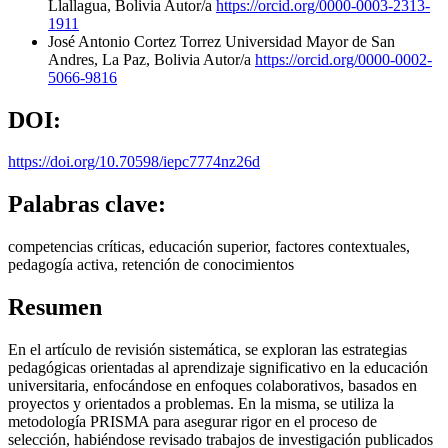
Llallagua, Bolivia
Autor/a
https://orcid.org/0000-0003-2313-
1911
José Antonio Cortez Torrez
Universidad Mayor de San
Andres, La Paz, Bolivia
Autor/a
https://orcid.org/0000-0002-
5066-9816
DOI:
https://doi.org/10.70598/iepc7774nz26d
Palabras clave:
competencias críticas, educación superior, factores contextuales,
pedagogía activa, retención de conocimientos
Resumen
En el artículo de revisión sistemática, se exploran las estrategias
pedagógicas orientadas al aprendizaje significativo en la educación
universitaria, enfocándose en enfoques colaborativos, basados en
proyectos y orientados a problemas. En la misma, se utiliza la
metodología PRISMA para asegurar rigor en el proceso de
selección, habiéndose revisado trabajos de investigación publicados