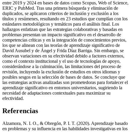
entre 2019 y 2024 en bases de datos como Scopus, Web of Science,
ERIC y PubMed. Tras una primera búsqueda y eliminación de
duplicados, se aplicaron criterios de inclusión y exclusión a los
títulos y resúmenes, resultando en 23 estudios que cumplían con los
estándares metodológicos y temáticos para el análisis final. Los
hallazgos enfatizan que las estrategias colaborativas y basadas en
problemas presentan un impacto significativo en el desarrollo de
competencias críticas y en la integración de conocimientos previos,
los que se alinean con las teorías de aprendizaje significativo de
David Ausubel y de Ángel y Frida Díaz Barriga. Sin embargo, se
observan variaciones en su efectividad debido a factores externos,
como el contexto institucional y el uso de tecnologías de apoyo,
considerándose a la culminación, las limitaciones del proceso de
revisión, incluyendo la exclusión de estudios en otros idiomas y
posibles sesgos en la selección de bases de datos. Se concluye que
las estrategias activas analizadas son prometedoras para fortalecer el
aprendizaje significativo en entornos universitarios, sugiriendo la
necesidad de adaptaciones contextuales para maximizar su
efectividad.
Referencias
Alzamora, N. I. O., & Obregón, P. I. T. (2020). Aprendizaje basado
en problemas y su influencia en las habilidades investigativas en los