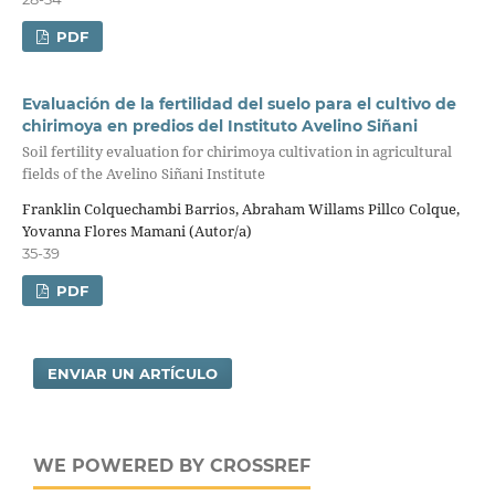
PDF
Evaluación de la fertilidad del suelo para el cultivo de
chirimoya en predios del Instituto Avelino Siñani
Soil fertility evaluation for chirimoya cultivation in agricultural
fields of the Avelino Siñani Institute
Franklin Colquechambi Barrios, Abraham Willams Pillco Colque,
Yovanna Flores Mamani (Autor/a)
35-39
PDF
ENVIAR UN ARTÍCULO
WE POWERED BY CROSSREF