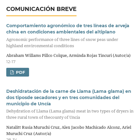
COMUNICACIÓN BREVE
Comportamiento agronómico de tres líneas de arveja
china en condiciones ambientales del altiplano
Agronomic performance of three lines of snow peas under
highland environmental conditions
Abraham Willams Pillco Colque, Arminda Rojas Tincuri (Autor/a)
12-17
PDF
Deshidratación de la carne de Llama (Lama glama) en
dos tiposde secadores y en tres comunidades del
municipio de Uncía
Dehydration of Llama (Lama glama) meat in two types of dryers in
three rural town of thecounty of Uncía
Natalitt Rusia Muruchi Cruz, Alex Jacobo Machicado Alconz, Ariel
Muruchi Cruz (Autor/a)
28-34