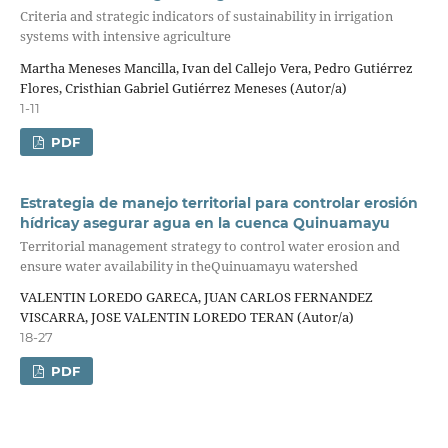
Criteria and strategic indicators of sustainability in irrigation
systems with intensive agriculture
Martha Meneses Mancilla, Ivan del Callejo Vera, Pedro Gutiérrez
Flores, Cristhian Gabriel Gutiérrez Meneses (Autor/a)
1-11
PDF
Estrategia de manejo territorial para controlar erosión
hídricay asegurar agua en la cuenca Quinuamayu
Territorial management strategy to control water erosion and
ensure water availability in theQuinuamayu watershed
VALENTIN LOREDO GARECA, JUAN CARLOS FERNANDEZ
VISCARRA, JOSE VALENTIN LOREDO TERAN (Autor/a)
18-27
PDF