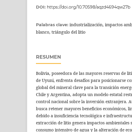
DOI:
https://doi.org/10.70598/aqzd4694qw27b
industrialización, impactos am
Palabras clave:
blanco, triángulo del litio
RESUMEN
Bolivia, poseedora de las mayores reservas de lit
de Uyuni, enfrenta desafíos para posicionarse c
global del mineral clave para la transición energ
Chile y Argentina, adopta un modelo estatal restr
control nacional sobre la inversión extranjera. 
busca retener mayores beneficios económicos, li
debido a insuficiencia tecnológica e infraestruct
extracción de litio genera impactos ambientales s
consumo intensivo de agua y la alteración de ec