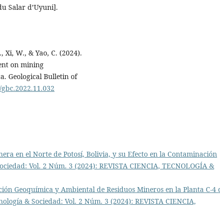
du Salar d’Uyuni].
., Xi, W., & Yao, C. (2024).
ment on mining
. Geological Bulletin of
7/gbc.2022.11.032
ra en el Norte de Potosí, Bolivia, y su Efecto en la Contaminación
 Sociedad: Vol. 2 Núm. 3 (2024): REVISTA CIENCIA, TECNOLOGÍA &
ión Geoquímica y Ambiental de Residuos Mineros en la Planta C-4 
cnología & Sociedad: Vol. 2 Núm. 3 (2024): REVISTA CIENCIA,