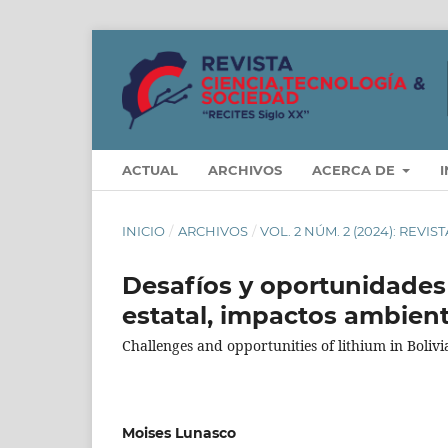
ACTUAL
ARCHIVOS
ACERCA DE
INICIO
/
ARCHIVOS
/
VOL. 2 NÚM. 2 (2024): REV
Desafíos y oportunidades d
estatal, impactos ambient
Challenges and opportunities of lithium in Boliv
Moises Lunasco