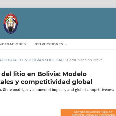
INDEXACIONES
INSTRUCCIONES
ISTA CIENCIA, TECNOLOGÍA & SOCIEDAD
/
Comunicación Breve
el litio en Bolivia: Modelo
ales y competitividad global
ia: State model, environmental impacts, and global competitiveness