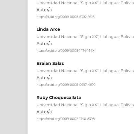
Universidad Nacional "Siglo XX", Llallagua, Bolivia
Autor/a
https://orcid.org/0009-0008-6302-9616
Linda Arce
Universidad Nacional "Siglo XX", Llallagua, Bolivia
Autor/a
https://orcid.org/0009-0008-1474-164X
Braian Salas
Universidad Nacional "Siglo XX", Llallagua, Bolivia
Autor/a
https://orcid.org/0009-0005-0997-4690
Ruby Choquecallata
Universidad Nacional "Siglo XX", Llallagua, Bolivia
Autor/a
https://orcid.org/0009-0002-1740-8398