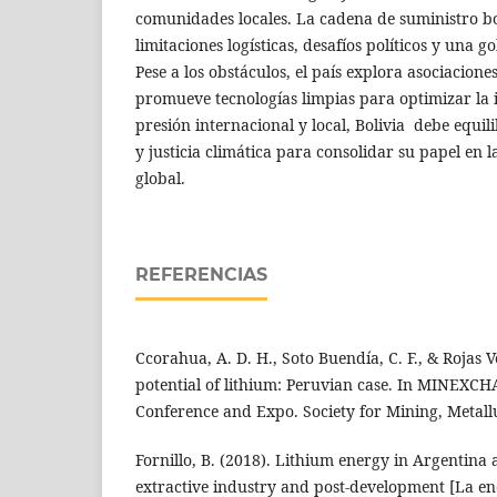
comunidades locales. La cadena de suministro b
limitaciones logísticas, desafíos políticos y una 
Pese a los obstáculos, el país explora asociacion
promueve tecnologías limpias para optimizar la 
presión internacional y local, Bolivia debe equil
y justicia climática para consolidar su papel en l
global.
REFERENCIAS
Ccorahua, A. D. H., Soto Buendía, C. F., & Rojas V
potential of lithium: Peruvian case. In MINEX
Conference and Expo. Society for Mining, Metall
Fornillo, B. (2018). Lithium energy in Argentina
extractive industry and post-development [La ener