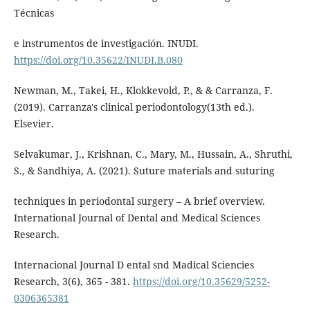
Técnicas
e instrumentos de investigación. INUDI.
https://doi.org/10.35622/INUDI.B.080
Newman, M., Takei, H., Klokkevold, P., & & Carranza, F.
(2019). Carranza's clinical periodontology(13th ed.).
Elsevier.
Selvakumar, J., Krishnan, C., Mary, M., Hussain, A., Shruthi,
S., & Sandhiya, A. (2021). Suture materials and suturing
techniques in periodontal surgery – A brief overview.
International Journal of Dental and Medical Sciences
Research.
Internacional Journal D ental snd Madical Sciencies
Research, 3(6), 365 - 381.
https://doi.org/10.35629/5252-
0306365381