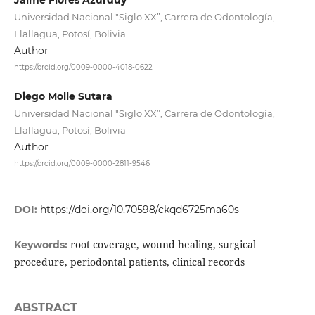
Universidad Nacional "Siglo XX”, Carrera de Odontología,
Llallagua, Potosí, Bolivia
Author
https://orcid.org/0009-0000-4018-0622
Diego Molle Sutara
Universidad Nacional "Siglo XX”, Carrera de Odontología,
Llallagua, Potosí, Bolivia
Author
https://orcid.org/0009-0000-2811-9546
DOI:
https://doi.org/10.70598/ckqd6725ma60s
root coverage, wound healing, surgical
Keywords:
procedure, periodontal patients, clinical records
ABSTRACT