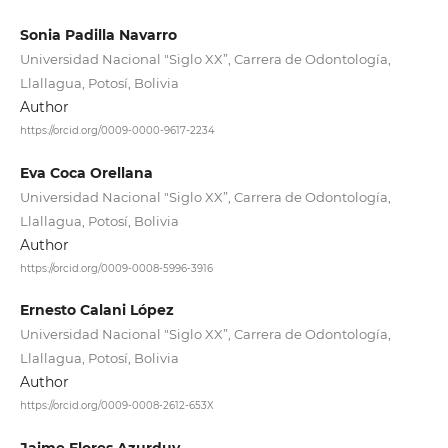
Sonia Padilla Navarro
Universidad Nacional "Siglo XX”, Carrera de Odontología,
Llallagua, Potosí, Bolivia
Author
https://orcid.org/0009-0000-9617-2234
Eva Coca Orellana
Universidad Nacional "Siglo XX”, Carrera de Odontología,
Llallagua, Potosí, Bolivia
Author
https://orcid.org/0009-0008-5996-3916
Ernesto Calani López
Universidad Nacional "Siglo XX”, Carrera de Odontología,
Llallagua, Potosí, Bolivia
Author
https://orcid.org/0009-0008-2612-653X
Jaime Flores Azurduy