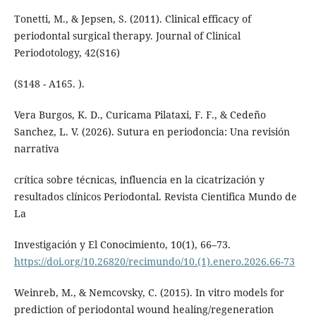
Tonetti, M., & Jepsen, S. (2011). Clinical efficacy of
periodontal surgical therapy. Journal of Clinical
Periodotology, 42(S16)
(S148 - A165. ).
Vera Burgos, K. D., Curicama Pilataxi, F. F., & Cedeño
Sanchez, L. V. (2026). Sutura en periodoncia: Una revisión
narrativa
crítica sobre técnicas, influencia en la cicatrización y
resultados clínicos Periodontal. Revista Cientifica Mundo de
La
Investigación y El Conocimiento, 10(1), 66–73.
https://doi.org/10.26820/recimundo/10.(1).enero.2026.66-73
Weinreb, M., & Nemcovsky, C. (2015). In vitro models for
prediction of periodontal wound healing/regeneration