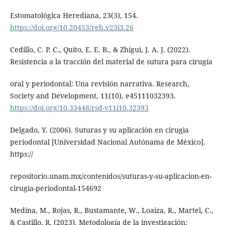
Estomatológica Herediana, 23(3), 154.
https://doi.org/10.20453/reh.v23i3.26
Cedillo, C. P. C., Quito, E. E. B., & Zhigui, J. A. J. (2022).
Resistencia a la tracción del material de sutura para cirugía
oral y periodontal: Una revisión narrativa. Research,
Society and Development, 11(10), e45111032393.
https://doi.org/10.33448/rsd-v11i10.32393
Delgado, Y. (2006). Suturas y su aplicaciòn en cirugìa
periodontal [Universidad Nacional Autónama de México].
https://
repositorio.unam.mx/contenidos/suturas-y-su-aplicacion-en-
cirugia-periodontal-154692
Medina, M., Rojas, R., Bustamante, W., Loaiza, R., Martel, C.,
& Castillo, R. (2023). Metodología de la investigación: