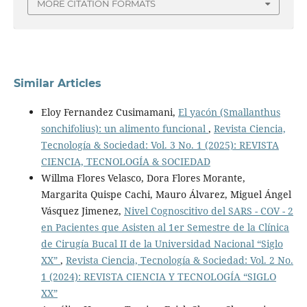
MORE CITATION FORMATS
Similar Articles
Eloy Fernandez Cusimamani,
El yacón (Smallanthus
sonchifolius): un alimento funcional
,
Revista Ciencia,
Tecnología & Sociedad: Vol. 3 No. 1 (2025): REVISTA
CIENCIA, TECNOLOGÍA & SOCIEDAD
Willma Flores Velasco, Dora Flores Morante,
Margarita Quispe Cachi, Mauro Álvarez, Miguel Ángel
Vásquez Jimenez,
Nivel Cognoscitivo del SARS - COV - 2
en Pacientes que Asisten al 1er Semestre de la Clínica
de Cirugía Bucal II de la Universidad Nacional “Siglo
XX”
,
Revista Ciencia, Tecnología & Sociedad: Vol. 2 No.
1 (2024): REVISTA CIENCIA Y TECNOLOGÍA “SIGLO
XX”