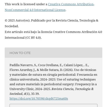
This work is licensed under a
Creative Commons Attribution-
NonCommercial 4.0 International License
.
© 2025 Autor(es). Publicado por la Revista Ciencia, Tecnología &
Sociedad.
Este artículo está bajo la licencia Creative Commons Atribución 4.0
Internacional (CC BY 4.0).
HOW TO CITE
Padilla Navarro, S., Coca Orellana, E., Calani López, . E.,
Flores Azurduy, J., & Molle Sutara, D. (2026). Uso de técnicas
y materiales de sutura en cirugía periodontal: Frecuencia en
clínica universitaria, 2024–2025: Use of suturing techniques
and suture materials in periodontal surgery: Frequency in a
University Clinic, 2024–2025.
Revista Ciencia, Tecnología &
Sociedad
,
4
(1), 35-39.
https://doi.org/10.70598/ckqd6725ma60s