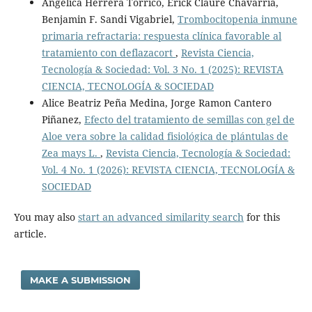
Angélica Herrera Torrico, Erick Claure Chavarria,
Benjamin F. Sandi Vigabriel,
Trombocitopenia inmune
primaria refractaria: respuesta clínica favorable al
tratamiento con deflazacort
,
Revista Ciencia,
Tecnología & Sociedad: Vol. 3 No. 1 (2025): REVISTA
CIENCIA, TECNOLOGÍA & SOCIEDAD
Alice Beatriz Peña Medina, Jorge Ramon Cantero
Piñanez,
Efecto del tratamiento de semillas con gel de
Aloe vera sobre la calidad fisiológica de plántulas de
Zea mays L.
,
Revista Ciencia, Tecnología & Sociedad:
Vol. 4 No. 1 (2026): REVISTA CIENCIA, TECNOLOGÍA &
SOCIEDAD
You may also
start an advanced similarity search
for this
article.
MAKE A SUBMISSION