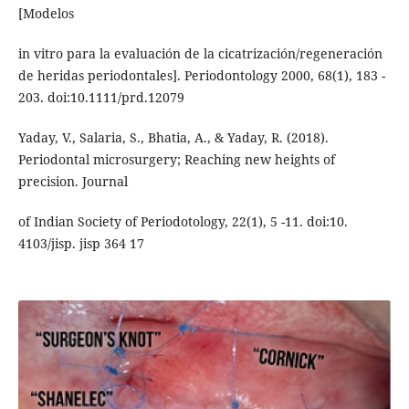
[Modelos
in vitro para la evaluación de la cicatrización/regeneración
de heridas periodontales]. Periodontology 2000, 68(1), 183 -
203. doi:10.1111/prd.12079
Yaday, V., Salaria, S., Bhatia, A., & Yaday, R. (2018).
Periodontal microsurgery; Reaching new heights of
precision. Journal
of Indian Society of Periodotology, 22(1), 5 -11. doi:10.
4103/jisp. jisp 364 17