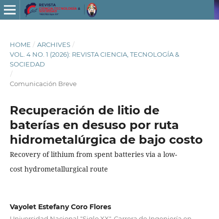
HOME
/
ARCHIVES
/
VOL. 4 NO. 1 (2026): REVISTA CIENCIA, TECNOLOGÍA &
SOCIEDAD
/
Comunicación Breve
Recuperación de litio de
baterías en desuso por ruta
hidrometalúrgica de bajo costo
Recovery of lithium from spent batteries via a low-
cost hydrometallurgical route
Vayolet Estefany Coro Flores
Universidad Nacional "Siglo XX", Carrera de Ingeniería en