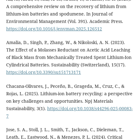
A comprehensive review on the recovery of lithium from
lithium-ion batteries and spodumene. In Journal of
Environmental Management (Vol. 391). Academic Press.
https://doi.org/10.1016/j.jenvman.2025.126512
Amalia, D., Singh, P., Zhang, W., & Nikoloski, A. N. (2023).
The Effect of a Molasses Reductant on Acetic Acid Leaching
of Black Mass from Mechanically Treated Spent Lithium-Ion
Cylindrical Batteries. Sustainability (Switzerland), 15(17).
https://doi.org/10.3390/su151713171
Chacana-Olivares, J., Peceño, B., Grageda, M., Cruz, C., &
Rojas, L. (2025). Lithium-ion battery recycling: a perspective
on key challenges and opportunities. Npj Materials
Sustainability, 3(1).
https://doi.org/10.1038/s44296-025-00083-
7
Jose, S. A., Stoll, J. L., Smith, T., Jackson, C., Dieleman, T.,
Leath, E., Eastwood, N., & Menezes, P. L. (2024). Critical