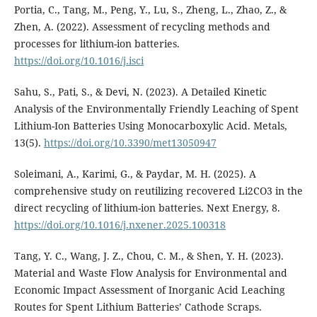
Portia, C., Tang, M., Peng, Y., Lu, S., Zheng, L., Zhao, Z., &
Zhen, A. (2022). Assessment of recycling methods and
processes for lithium-ion batteries.
https://doi.org/10.1016/j.isci
Sahu, S., Pati, S., & Devi, N. (2023). A Detailed Kinetic
Analysis of the Environmentally Friendly Leaching of Spent
Lithium-Ion Batteries Using Monocarboxylic Acid. Metals,
13(5).
https://doi.org/10.3390/met13050947
Soleimani, A., Karimi, G., & Paydar, M. H. (2025). A
comprehensive study on reutilizing recovered Li2CO3 in the
direct recycling of lithium-ion batteries. Next Energy, 8.
https://doi.org/10.1016/j.nxener.2025.100318
Tang, Y. C., Wang, J. Z., Chou, C. M., & Shen, Y. H. (2023).
Material and Waste Flow Analysis for Environmental and
Economic Impact Assessment of Inorganic Acid Leaching
Routes for Spent Lithium Batteries’ Cathode Scraps.