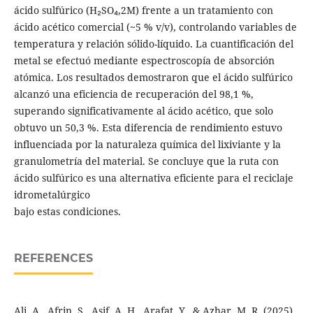
ácido sulfúrico (H₂SO₄,2M) frente a un tratamiento con
ácido acético comercial (~5 % v/v), controlando variables de
temperatura y relación sólido-líquido. La cuantificación del
metal se efectuó mediante espectroscopía de absorción
atómica. Los resultados demostraron que el ácido sulfúrico
alcanzó una eficiencia de recuperación del 98,1 %,
superando significativamente al ácido acético, que solo
obtuvo un 50,3 %. Esta diferencia de rendimiento estuvo
influenciada por la naturaleza química del lixiviante y la
granulometría del material. Se concluye que la ruta con
ácido sulfúrico es una alternativa eficiente para el reciclaje
idrometalúrgico
bajo estas condiciones.
REFERENCES
Ali, A., Afrin, S., Asif, A. H., Arafat, Y., & Azhar, M. R. (2025).