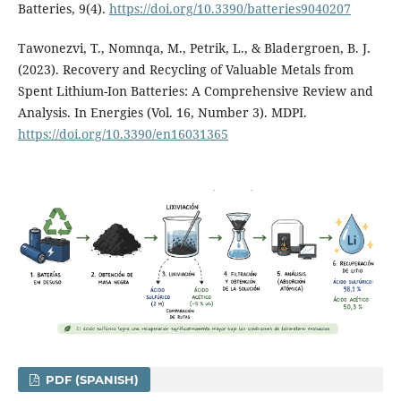
Batteries, 9(4).
https://doi.org/10.3390/batteries9040207
Tawonezvi, T., Nomnqa, M., Petrik, L., & Bladergroen, B. J.
(2023). Recovery and Recycling of Valuable Metals from
Spent Lithium-Ion Batteries: A Comprehensive Review and
Analysis. In Energies (Vol. 16, Number 3). MDPI.
https://doi.org/10.3390/en16031365
PDF (SPANISH)