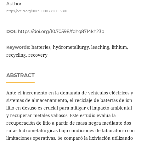
Author
https://orcid.org/0009-0003-8160-581X
DOI:
https://doi.org/10.70598/fdhq8714kh23p
batteries, hydrometallurgy, leaching, lithium,
Keywords:
recycling, recovery
ABSTRACT
Ante el incremento en la demanda de vehículos eléctricos y
sistemas de almacenamiento, el reciclaje de baterías de ion-
litio en desuso es crucial para mitigar el impacto ambiental
y recuperar metales valiosos. Este estudio evalúa la
recuperación de litio a partir de masa negra mediante dos
rutas hidrometalúrgicas bajo condiciones de laboratorio con
limitaciones operativas. Se comparó la lixiviación utilizando