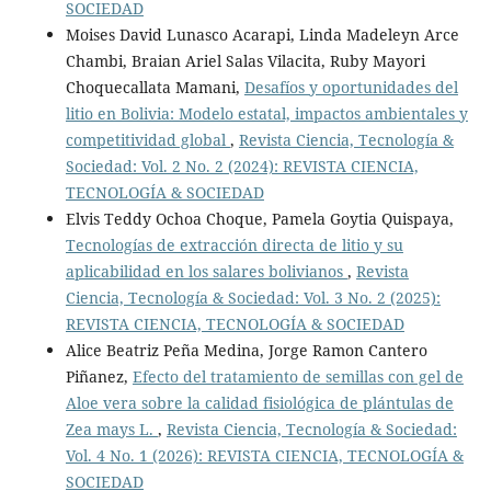
SOCIEDAD
Moises David Lunasco Acarapi, Linda Madeleyn Arce
Chambi, Braian Ariel Salas Vilacita, Ruby Mayori
Choquecallata Mamani,
Desafíos y oportunidades del
litio en Bolivia: Modelo estatal, impactos ambientales y
competitividad global
,
Revista Ciencia, Tecnología &
Sociedad: Vol. 2 No. 2 (2024): REVISTA CIENCIA,
TECNOLOGÍA & SOCIEDAD
Elvis Teddy Ochoa Choque, Pamela Goytia Quispaya,
Tecnologías de extracción directa de litio y su
aplicabilidad en los salares bolivianos
,
Revista
Ciencia, Tecnología & Sociedad: Vol. 3 No. 2 (2025):
REVISTA CIENCIA, TECNOLOGÍA & SOCIEDAD
Alice Beatriz Peña Medina, Jorge Ramon Cantero
Piñanez,
Efecto del tratamiento de semillas con gel de
Aloe vera sobre la calidad fisiológica de plántulas de
Zea mays L.
,
Revista Ciencia, Tecnología & Sociedad:
Vol. 4 No. 1 (2026): REVISTA CIENCIA, TECNOLOGÍA &
SOCIEDAD