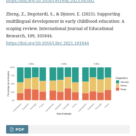
https://doi.org/10.1016/j.ecresq.2023.04.002
Zheng, Z., Degotardi, S., & Djonov, E. (2021). Supporting
multilingual development in early childhood education: A
scoping review. International Journal of Educational
Research, 109, 101844.
https://doi.org/10.1016/j.ijer.2021.101844
PDF