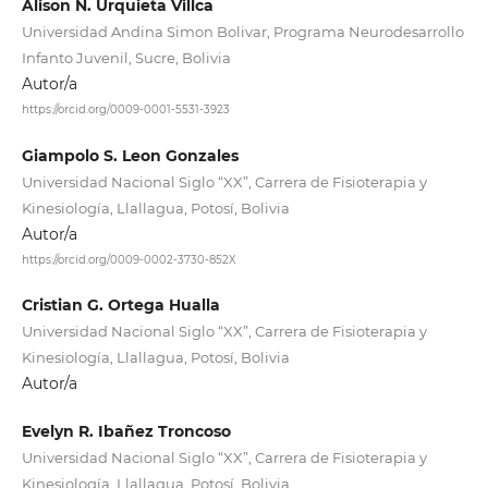
Alison N. Urquieta Villca
Universidad Andina Simon Bolivar, Programa Neurodesarrollo
Infanto Juvenil, Sucre, Bolivia
Autor/a
https://orcid.org/0009-0001-5531-3923
Giampolo S. Leon Gonzales
Universidad Nacional Siglo “XX”, Carrera de Fisioterapia y
Kinesiología, Llallagua, Potosí, Bolivia
Autor/a
https://orcid.org/0009-0002-3730-852X
Cristian G. Ortega Hualla
Universidad Nacional Siglo “XX”, Carrera de Fisioterapia y
Kinesiología, Llallagua, Potosí, Bolivia
Autor/a
Evelyn R. Ibañez Troncoso
Universidad Nacional Siglo “XX”, Carrera de Fisioterapia y
Kinesiología, Llallagua, Potosí, Bolivia