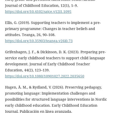
Journal of Childhood Education, 12(1), 1–9.
https://doi.org/10.4102/sajce.v12i1.1095
Ellis, G. (2019). Supporting teachers to implement a pre-
primary programme: Changes in teacher beliefs and
attitudes. Teanga, 26, 90–108.
https://doi.org/10.35903/teanga.v26i0.73
Grifenhagen, J. F., & Dickinson, D. K. (2023). Preparing pre-
service early childhood teachers to support child language
development. Journal of Early Childhood Teacher
Education, 44(2), 123–139.
https://doi.org/10.1080/10901027.2022.2035650
Hagen, Å. M., & Rydland, V. (2026). Preserving pedagogy,
promoting language: Implementation challenges and
possibilities for structured language interventions in Nordic
early childhood education. Early Childhood Education
Journal. Publicación en línea avanzada.