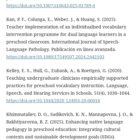
https://doi.org/10.1007/s10643-025-01789-4
Kan, P. F., Colunga, E., Weber, J., & Huang, S. (2025).
Teacher implementation of an individualised vocabulary
intervention programme for dual language learners in a
preschool classroom. International Journal of Speech-
Language Pathology. Publicación en línea avanzada.
https://doi.org/10.1080/17549507.2024.2442103
Kelley, E. S., Hull, G., Eubank, A., & Roettgen, G. (2020).
Teaching undergraduate clinicians empirically supported
practices for preschool vocabulary instruction. Language,
Speech, and Hearing Services in Schools, 51(4), 1030–1044.
https://doi.org/10.1044/2020_LSHSS-20-00018
Khimmataliev, D. O., Sadikovich, K. N., Mannapovna, J. O., &
Bakhtiyarovna, B. Z. (2025). Enhancing native language
pedagogy in preschool education: Integrating cultural
contexts and sustainable development goals (SDGs).