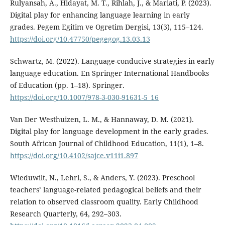
Rulyansah, A., Hidayat, M. T., Rihlah, J., & Mariati, P. (2023).
Digital play for enhancing language learning in early
grades. Pegem Egitim ve Ogretim Dergisi, 13(3), 115–124.
https://doi.org/10.47750/pegegog.13.03.13
Schwartz, M. (2022). Language-conducive strategies in early
language education. En Springer International Handbooks
of Education (pp. 1–18). Springer.
https://doi.org/10.1007/978-3-030-91631-5_16
Van Der Westhuizen, L. M., & Hannaway, D. M. (2021).
Digital play for language development in the early grades.
South African Journal of Childhood Education, 11(1), 1–8.
https://doi.org/10.4102/sajce.v11i1.897
Wieduwilt, N., Lehrl, S., & Anders, Y. (2023). Preschool
teachers’ language-related pedagogical beliefs and their
relation to observed classroom quality. Early Childhood
Research Quarterly, 64, 292–303.