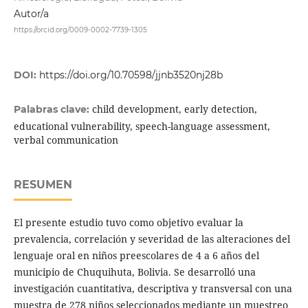
Autor/a
https://orcid.org/0009-0002-7739-1305
DOI:
https://doi.org/10.70598/jjnb3520nj28b
child development, early detection,
Palabras clave:
educational vulnerability, speech-language assessment,
verbal communication
RESUMEN
El presente estudio tuvo como objetivo evaluar la
prevalencia, correlación y severidad de las alteraciones del
lenguaje oral en niños preescolares de 4 a 6 años del
municipio de Chuquihuta, Bolivia. Se desarrolló una
investigación cuantitativa, descriptiva y transversal con una
muestra de 278 niños seleccionados mediante un muestreo