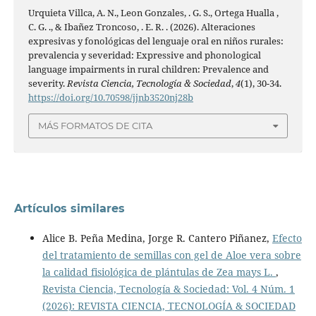
Urquieta Villca, A. N., Leon Gonzales, . G. S., Ortega Hualla ,
C. G. ., & Ibañez Troncoso, . E. R. . (2026). Alteraciones
expresivas y fonológicas del lenguaje oral en niños rurales:
prevalencia y severidad: Expressive and phonological
language impairments in rural children: Prevalence and
severity.
Revista Ciencia, Tecnología & Sociedad
,
4
(1), 30-34.
https://doi.org/10.70598/jjnb3520nj28b
MÁS FORMATOS DE CITA
Artículos similares
Alice B. Peña Medina, Jorge R. Cantero Piñanez,
Efecto
del tratamiento de semillas con gel de Aloe vera sobre
la calidad fisiológica de plántulas de Zea mays L.
,
Revista Ciencia, Tecnología & Sociedad: Vol. 4 Núm. 1
(2026): REVISTA CIENCIA, TECNOLOGÍA & SOCIEDAD