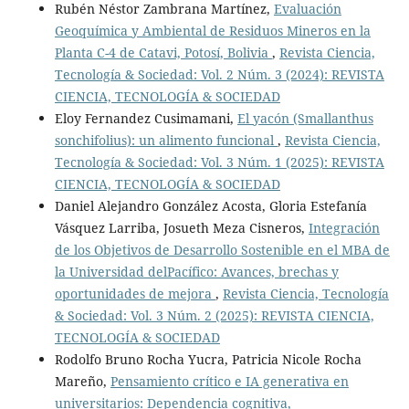
Rubén Néstor Zambrana Martínez,
Evaluación
Geoquímica y Ambiental de Residuos Mineros en la
Planta C-4 de Catavi, Potosí, Bolivia
,
Revista Ciencia,
Tecnología & Sociedad: Vol. 2 Núm. 3 (2024): REVISTA
CIENCIA, TECNOLOGÍA & SOCIEDAD
Eloy Fernandez Cusimamani,
El yacón (Smallanthus
sonchifolius): un alimento funcional
,
Revista Ciencia,
Tecnología & Sociedad: Vol. 3 Núm. 1 (2025): REVISTA
CIENCIA, TECNOLOGÍA & SOCIEDAD
Daniel Alejandro González Acosta, Gloria Estefanía
Vásquez Larriba, Josueth Meza Cisneros,
Integración
de los Objetivos de Desarrollo Sostenible en el MBA de
la Universidad delPacífico: Avances, brechas y
oportunidades de mejora
,
Revista Ciencia, Tecnología
& Sociedad: Vol. 3 Núm. 2 (2025): REVISTA CIENCIA,
TECNOLOGÍA & SOCIEDAD
Rodolfo Bruno Rocha Yucra, Patricia Nicole Rocha
Mareño,
Pensamiento crítico e IA generativa en
universitarios: Dependencia cognitiva,