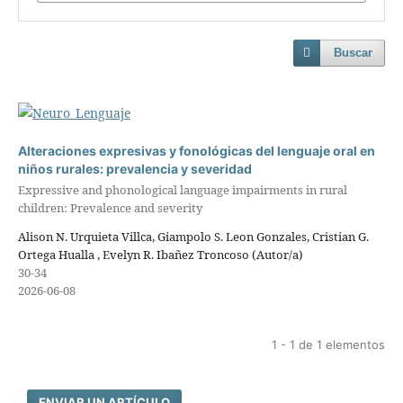
Buscar
Alteraciones expresivas y fonológicas del lenguaje oral en
niños rurales: prevalencia y severidad
Expressive and phonological language impairments in rural
children: Prevalence and severity
Alison N. Urquieta Villca, Giampolo S. Leon Gonzales, Cristian G.
Ortega Hualla , Evelyn R. Ibañez Troncoso (Autor/a)
30-34
2026-06-08
1 - 1 de 1 elementos
ENVIAR UN ARTÍCULO