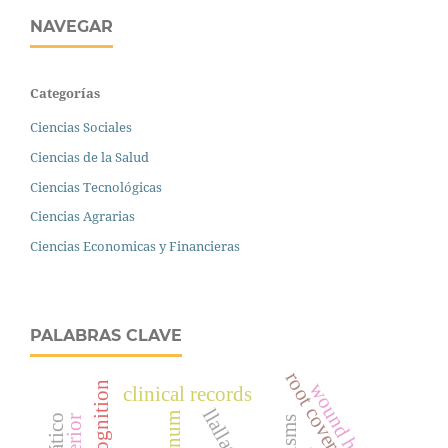
NAVEGAR
Categorías
Ciencias Sociales
Ciencias de la Salud
Ciencias Tecnológicas
Ciencias Agrarias
Ciencias Economicas y Financieras
PALABRAS CLAVE
root coverage
wound healing
metacognition
clinical records
llallagua