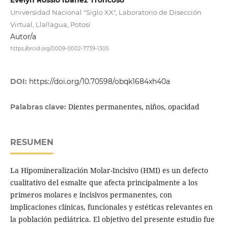
Universidad Nacional "Siglo XX", Laboratorio de Disección
Virtual, Llallagua, Potosí
Autor/a
https://orcid.org/0009-0002-7739-1305
DOI:
https://doi.org/10.70598/obqk1684xh40a
Dientes permanentes, niños, opacidad
Palabras clave:
RESUMEN
La Hipomineralización Molar-Incisivo (HMI) es un defecto
cualitativo del esmalte que afecta principalmente a los
primeros molares e incisivos permanentes, con
implicaciones clínicas, funcionales y estéticas relevantes en
la población pediátrica. El objetivo del presente estudio fue