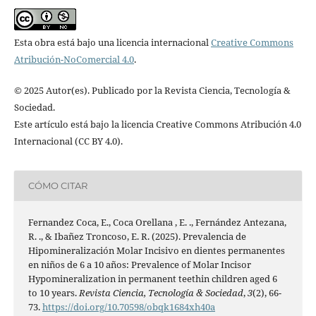
Esta obra está bajo una licencia internacional
Creative Commons
Atribución-NoComercial 4.0
.
© 2025 Autor(es). Publicado por la Revista Ciencia, Tecnología &
Sociedad.
Este artículo está bajo la licencia Creative Commons Atribución 4.0
Internacional (CC BY 4.0).
CÓMO CITAR
Fernandez Coca, E., Coca Orellana , E. ., Fernández Antezana,
R. ., & Ibañez Troncoso, E. R. (2025). Prevalencia de
Hipomineralización Molar Incisivo en dientes permanentes
en niños de 6 a 10 años: Prevalence of Molar Incisor
Hypomineralization in permanent teethin children aged 6
to 10 years.
Revista Ciencia, Tecnología & Sociedad
,
3
(2), 66-
73.
https://doi.org/10.70598/obqk1684xh40a