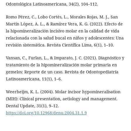
Odontológica Latinoamericana, 34(2), 104–112.
Romo Pérez, C., Lobo Cortés, L., Morales Rojas, M. J., San
Martín López, A. L., & Ramírez Vera, K. G. (2022). Efecto de
la hipomineralización incisivo molar en la calidad de vida
relacionada con la salud bucal en niños y adolescentes: Una
revisión sistemática. Revista Científica Lima, 6(1), 1–10.
Vansan, C., Furlan, L., & Imparato, J. C. (2021). Diagnóstico y
tratamiento de la hipomineralización molar primaria en
gemelos: Reporte de un caso. Revista de Odontopediatría
Latinoamericana, 11(1), 1–6.
Weerheijm, K. L. (2004). Molar incisor hypomineralisation
(MIH): Clinical presentation, aetiology and management.
Dental Update, 31(1), 9–12.
https://doi.org/10.12968/denu.2004.31.1.9