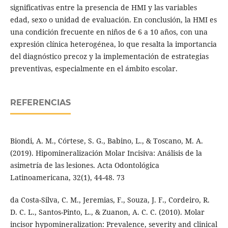
significativas entre la presencia de HMI y las variables
edad, sexo o unidad de evaluación. En conclusión, la HMI es
una condición frecuente en niños de 6 a 10 años, con una
expresión clínica heterogénea, lo que resalta la importancia
del diagnóstico precoz y la implementación de estrategias
preventivas, especialmente en el ámbito escolar.
REFERENCIAS
Biondi, A. M., Córtese, S. G., Babino, L., & Toscano, M. A.
(2019). Hipomineralización Molar Incisiva: Análisis de la
asimetría de las lesiones. Acta Odontológica
Latinoamericana, 32(1), 44-48. 73
da Costa-Silva, C. M., Jeremias, F., Souza, J. F., Cordeiro, R.
D. C. L., Santos-Pinto, L., & Zuanon, A. C. C. (2010). Molar
incisor hypomineralization: Prevalence, severity and clinical