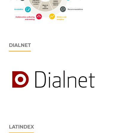
DIALNET
LATINDEX