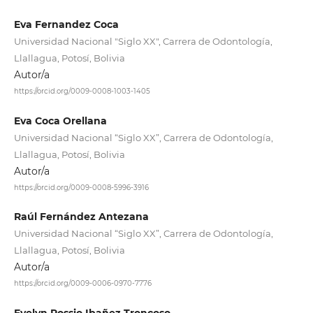
Eva Fernandez Coca
Universidad Nacional "Siglo XX", Carrera de Odontología,
Llallagua, Potosí, Bolivia
Autor/a
https://orcid.org/0009-0008-1003-1405
Eva Coca Orellana
Universidad Nacional “Siglo XX”, Carrera de Odontología,
Llallagua, Potosí, Bolivia
Autor/a
https://orcid.org/0009-0008-5996-3916
Raúl Fernández Antezana
Universidad Nacional “Siglo XX”, Carrera de Odontología,
Llallagua, Potosí, Bolivia
Autor/a
https://orcid.org/0009-0006-0970-7776
Evelyn Rossio Ibañez Troncoso