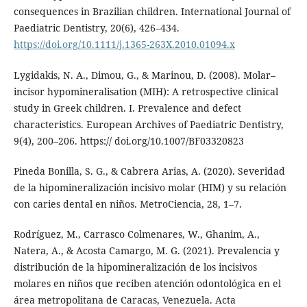
consequences in Brazilian children. International Journal of
Paediatric Dentistry, 20(6), 426–434.
https://doi.org/10.1111/j.1365-263X.2010.01094.x
Lygidakis, N. A., Dimou, G., & Marinou, D. (2008). Molar–
incisor hypomineralisation (MIH): A retrospective clinical
study in Greek children. I. Prevalence and defect
characteristics. European Archives of Paediatric Dentistry,
9(4), 200–206. https:// doi.org/10.1007/BF03320823
Pineda Bonilla, S. G., & Cabrera Arias, A. (2020). Severidad
de la hipomineralización incisivo molar (HIM) y su relación
con caries dental en niños. MetroCiencia, 28, 1–7.
Rodríguez, M., Carrasco Colmenares, W., Ghanim, A.,
Natera, A., & Acosta Camargo, M. G. (2021). Prevalencia y
distribución de la hipomineralización de los incisivos
molares en niños que reciben atención odontológica en el
área metropolitana de Caracas, Venezuela. Acta