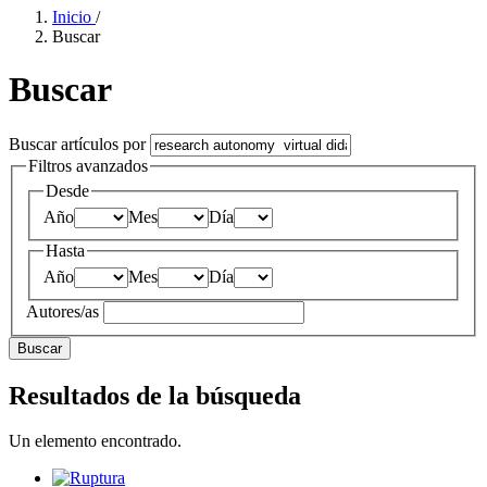
Inicio
/
Buscar
Buscar
Buscar artículos por
Filtros avanzados
Desde
Año
Mes
Día
Hasta
Año
Mes
Día
Autores/as
Buscar
Resultados de la búsqueda
Un elemento encontrado.