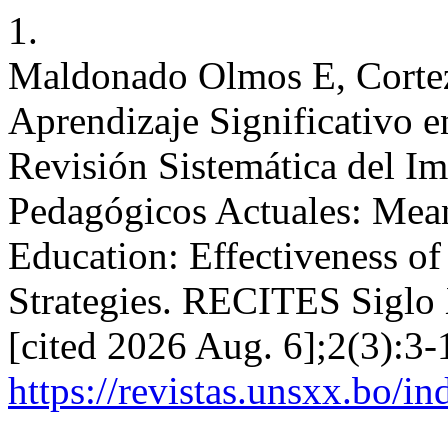
1.
Maldonado Olmos E, Cortez 
Aprendizaje Significativo e
Revisión Sistemática del Im
Pedagógicos Actuales: Mean
Education: Effectiveness o
Strategies. RECITES Siglo 
[cited 2026 Aug. 6];2(3):3-
https://revistas.unsxx.bo/