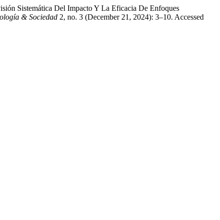
isión Sistemática Del Impacto Y La Eficacia De Enfoques
nología & Sociedad
2, no. 3 (December 21, 2024): 3–10. Accessed