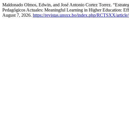
Maldonado Olmos, Edwin, and José Antonio Cortez Torrez. “Estrategi
Pedagógicos Actuales: Meaningful Learning in Higher Education: Eff
August 7, 2026.
https://revistas.unsxx.bo/index.php/RCTSXX/article