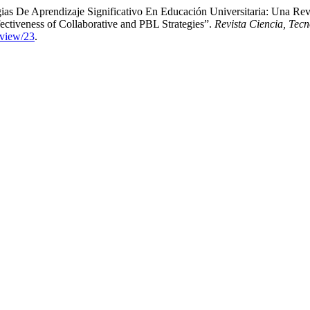
as De Aprendizaje Significativo En Educación Universitaria: Una Rev
ectiveness of Collaborative and PBL Strategies”.
Revista Ciencia, Tec
/view/23
.