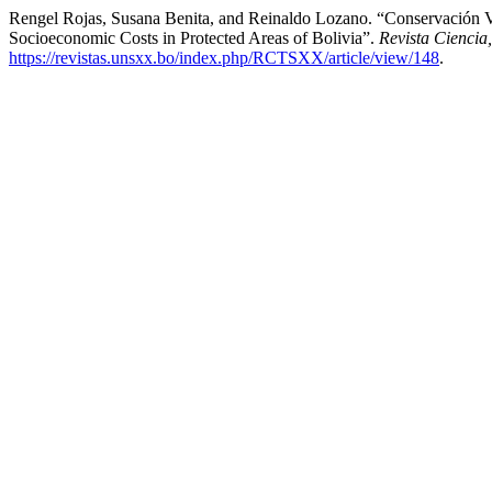
Rengel Rojas, Susana Benita, and Reinaldo Lozano. “Conservación V
Socioeconomic Costs in Protected Areas of Bolivia”.
Revista Ciencia
https://revistas.unsxx.bo/index.php/RCTSXX/article/view/148
.