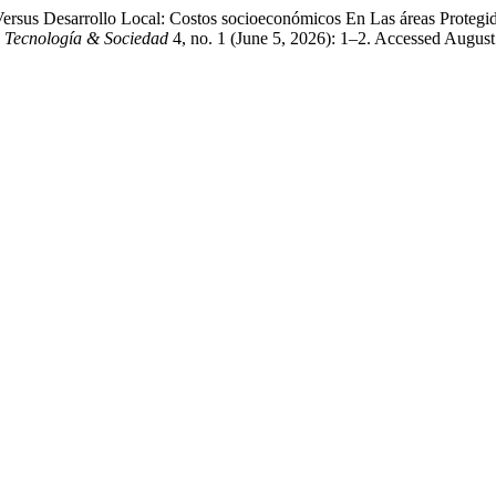
ersus Desarrollo Local: Costos socioeconómicos En Las áreas Protegi
, Tecnología & Sociedad
4, no. 1 (June 5, 2026): 1–2. Accessed August