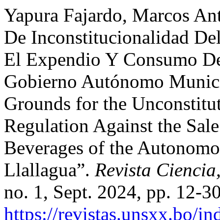
Yapura Fajardo, Marcos An
De Inconstitucionalidad De
El Expendio Y Consumo De
Gobierno Autónomo Municip
Grounds for the Unconstituti
Regulation Against the Sal
Beverages of the Autonomo
Llallagua”.
Revista Ciencia
no. 1, Sept. 2024, pp. 12-30
https://revistas.unsxx.bo/