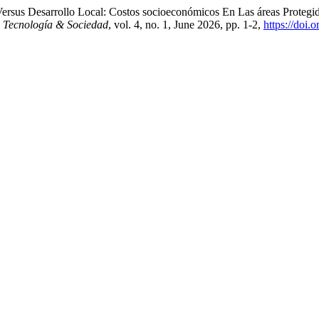
ersus Desarrollo Local: Costos socioeconómicos En Las áreas Protegi
, Tecnología & Sociedad
, vol. 4, no. 1, June 2026, pp. 1-2,
https://doi