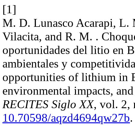
[1]
M. D. Lunasco Acarapi, L. 
Vilacita, and R. M. . Choqu
oportunidades del litio en 
ambientales y competitivid
opportunities of lithium in 
environmental impacts, and
RECITES Siglo XX
, vol. 2
10.70598/aqzd4694qw27b
.