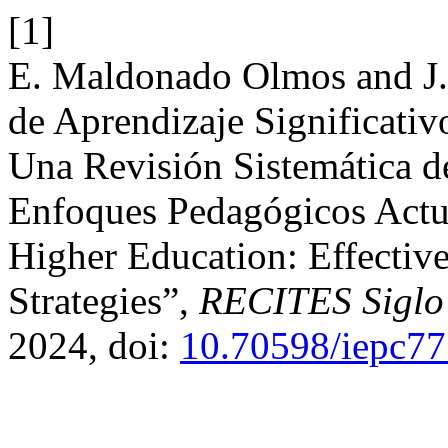
[1]
E. Maldonado Olmos and J. 
de Aprendizaje Significativ
Una Revisión Sistemática de
Enfoques Pedagógicos Actu
Higher Education: Effectiv
Strategies”,
RECITES Siglo
2024, doi:
10.70598/iepc7