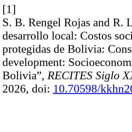
[1]
S. B. Rengel Rojas and R. 
desarrollo local: Costos so
protegidas de Bolivia: Cons
development: Socioeconomic
Bolivia”,
RECITES Siglo X
2026, doi:
10.70598/kkhn2