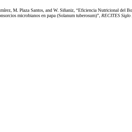
rez, M. Plaza Santos, and W. Siñaniz, “Eficiencia Nutricional del Bo
 consorcios microbianos en papa (Solanum tuberosum)”,
RECITES Siglo