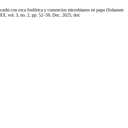
cashi con roca fosfórica y consorcios microbianos en papa (Solanum
 XX
, vol. 3, no. 2, pp. 52–59, Dec. 2025, doi: