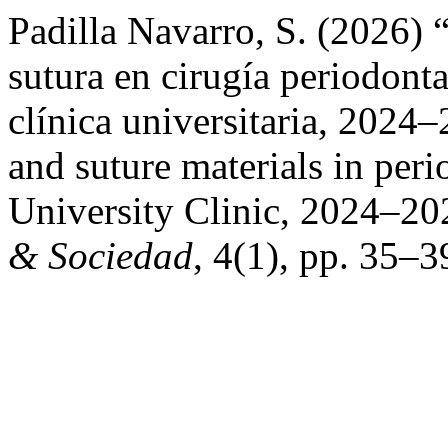
Padilla Navarro, S. (2026) 
sutura en cirugía periodonta
clínica universitaria, 2024
and suture materials in per
University Clinic, 2024–2
& Sociedad
, 4(1), pp. 35–3