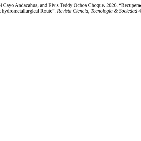
guel Cayo Andacahua, and Elvis Teddy Ochoa Choque. 2026. “Recuperac
t hydrometallurgical Route”.
Revista Ciencia, Tecnología & Sociedad
4