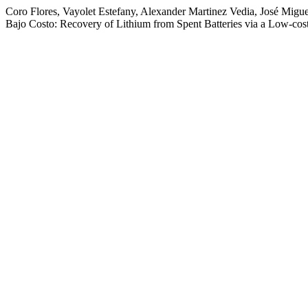
Coro Flores, Vayolet Estefany, Alexander Martinez Vedia, José Mi
Bajo Costo: Recovery of Lithium from Spent Batteries via a Low-cos