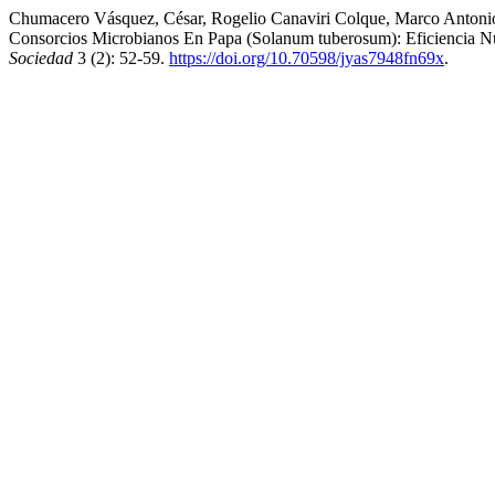
Chumacero Vásquez, César, Rogelio Canaviri Colque, Marco Antonio 
Consorcios Microbianos En Papa (Solanum tuberosum): Eficiencia N
Sociedad
3 (2): 52-59.
https://doi.org/10.70598/jyas7948fn69x
.