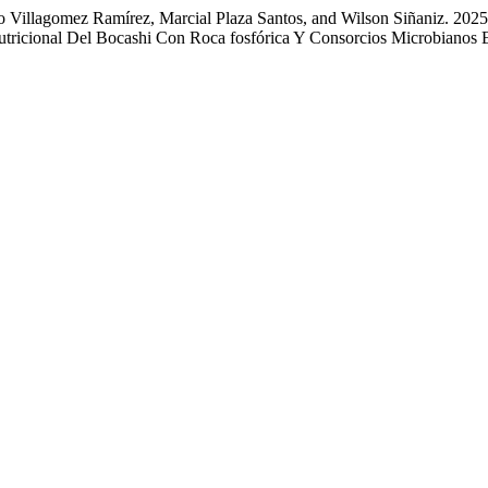
Villagomez Ramírez, Marcial Plaza Santos, and Wilson Siñaniz. 2025.
utricional Del Bocashi Con Roca fosfórica Y Consorcios Microbiano