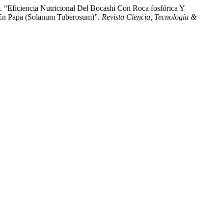
 “Eficiencia Nutricional Del Bocashi Con Roca fosfórica Y
s En Papa (Solanum Tuberosum)”.
Revista Ciencia, Tecnología &