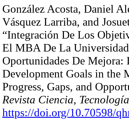
González Acosta, Daniel Ale
Vásquez Larriba, and Josue
“Integración De Los Objeti
El MBA De La Universidad 
Oportunidades De Mejora: In
Development Goals in the M
Progress, Gaps, and Opport
Revista Ciencia, Tecnologí
https://doi.org/10.70598