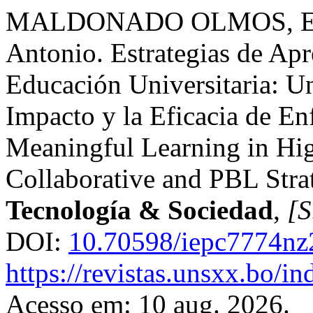
MALDONADO OLMOS, Edw
Antonio. Estrategias de Apr
Educación Universitaria: Un
Impacto y la Eficacia de E
Meaningful Learning in Hig
Collaborative and PBL Stra
Tecnología & Sociedad
,
[S
DOI:
10.70598/iepc7774nz
https://revistas.unsxx.bo/
Acesso em: 10 aug. 2026.