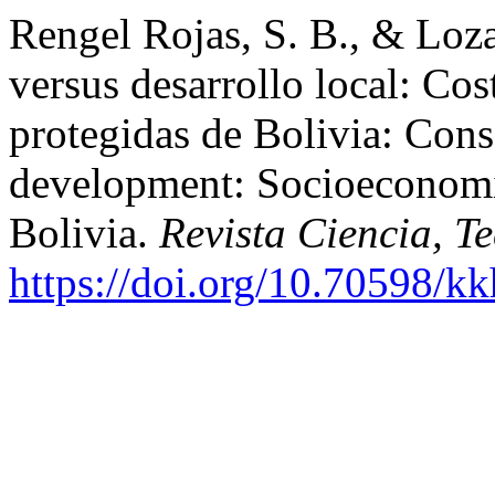
Rengel Rojas, S. B., & Loz
versus desarrollo local: Co
protegidas de Bolivia: Cons
development: Socioeconomic
Bolivia.
Revista Ciencia, T
https://doi.org/10.70598/k