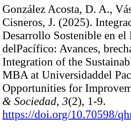
González Acosta, D. A., Vá
Cisneros, J. (2025). Integra
Desarrollo Sostenible en e
delPacífico: Avances, brech
Integration of the Sustaina
MBA at Universidaddel Pací
Opportunities for Improve
& Sociedad
,
3
(2), 1-9.
https://doi.org/10.70598