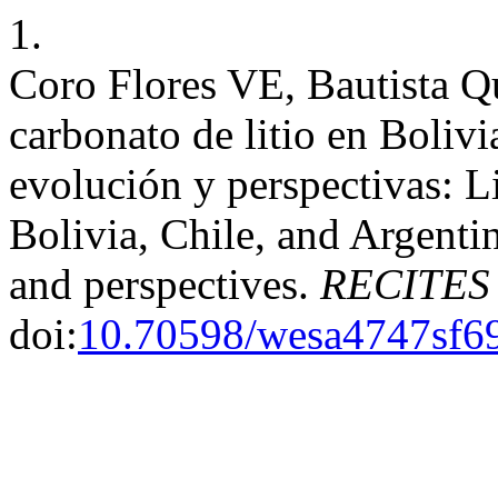
1.
Coro Flores VE, Bautista Q
carbonato de litio en Bolivi
evolución y perspectivas: L
Bolivia, Chile, and Argentin
and perspectives.
RECITES 
doi:
10.70598/wesa4747sf6