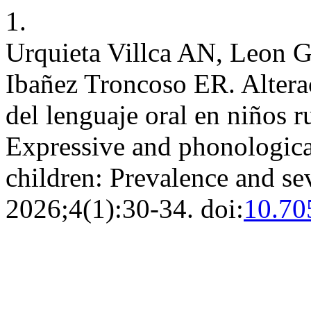
1.
Urquieta Villca AN, Leon 
Ibañez Troncoso ER. Altera
del lenguaje oral en niños r
Expressive and phonologica
children: Prevalence and se
2026;4(1):30-34. doi:
10.70