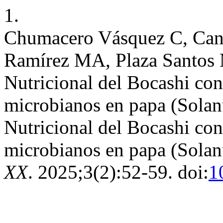
1.
Chumacero Vásquez C, Cana
Ramírez MA, Plaza Santos M
Nutricional del Bocashi con
microbianos en papa (Solan
Nutricional del Bocashi con
microbianos en papa (Sola
XX
. 2025;3(2):52-59. doi:
1