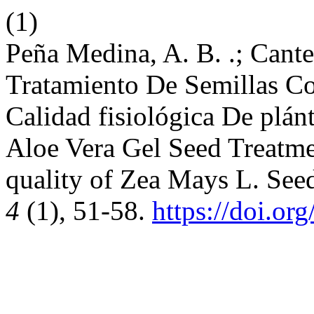
(1)
Peña Medina, A. B. .; Cante
Tratamiento De Semillas C
Calidad fisiológica De plán
Aloe Vera Gel Seed Treatme
quality of Zea Mays L. See
4
(1), 51-58.
https://doi.o