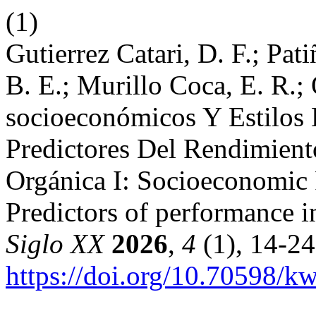
(1)
Gutierrez Catari, D. F.; Pat
B. E.; Murillo Coca, E. R.; 
socioeconómicos Y Estilos
Predictores Del Rendimien
Orgánica I: Socioeconomic 
Predictors of performance 
Siglo XX
2026
,
4
(1), 14-24
https://doi.org/10.70598/