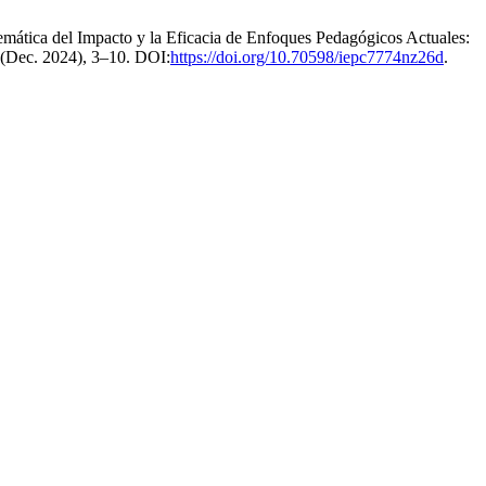
emática del Impacto y la Eficacia de Enfoques Pedagógicos Actuales:
3 (Dec. 2024), 3–10. DOI:
https://doi.org/10.70598/iepc7774nz26d
.