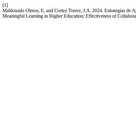
[1]
Maldonado Olmos, E. and Cortez Torrez, J.A. 2024. Estrategias de Ap
Meaningful Learning in Higher Education: Effectiveness of Collabora