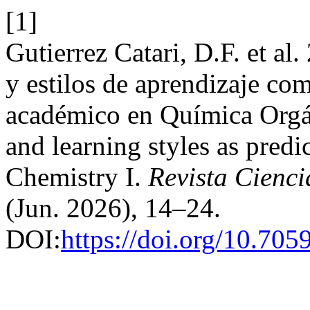
[1]
Gutierrez Catari, D.F. et a
y estilos de aprendizaje co
académico en Química Orgán
and learning styles as pred
Chemistry I.
Revista Cienc
(Jun. 2026), 14–24.
DOI:
https://doi.org/10.70