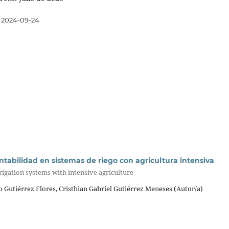
2024-09-24
entabilidad en sistemas de riego con agricultura intensiva
irrigation systems with intensive agriculture
o Gutiérrez Flores, Cristhian Gabriel Gutiérrez Meneses (Autor/a)