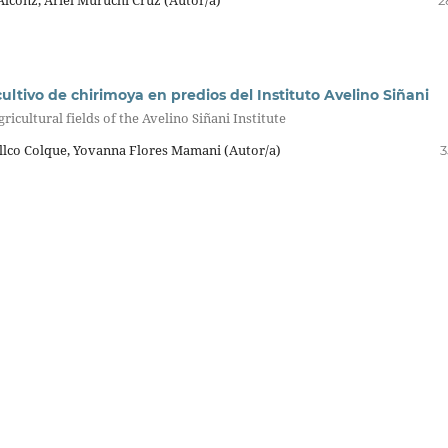
 cultivo de chirimoya en predios del Instituto Avelino Siñani
gricultural fields of the Avelino Siñani Institute
llco Colque, Yovanna Flores Mamani (Autor/a)
3