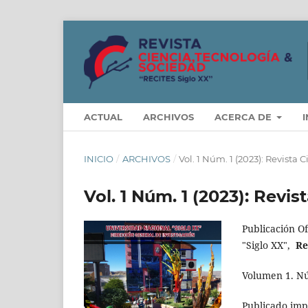
ACTUAL
ARCHIVOS
ACERCA DE
INICIO
/
ARCHIVOS
/
Vol. 1 Núm. 1 (2023): Revista 
Vol. 1 Núm. 1 (2023): Revis
Publicación Of
"Siglo XX",
Re
Volumen 1. Nú
Publicado imp