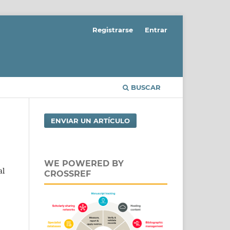
Registrarse
Entrar
BUSCAR
ENVIAR UN ARTÍCULO
WE POWERED BY
al
CROSSREF