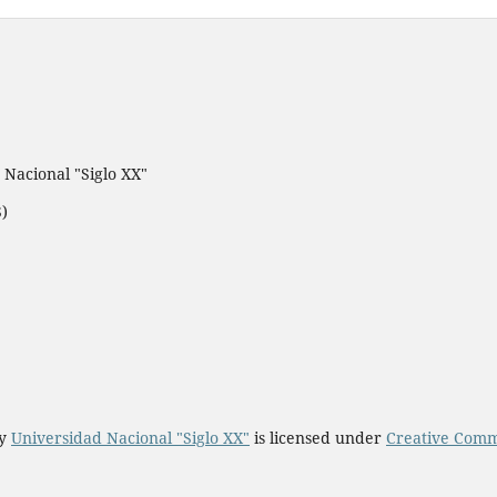
 Nacional "Siglo XX"
S)
by
Universidad Nacional "Siglo XX"
is licensed under
Creative Comm