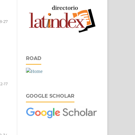
8-27
ROAD
12-17
GOOGLE SCHOLAR
8-34