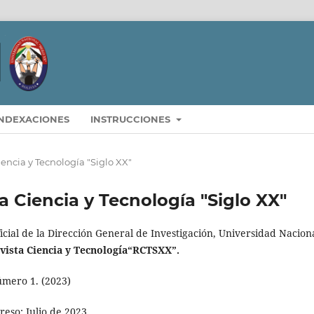
INDEXACIONES
INSTRUCCIONES
Ciencia y Tecnología "Siglo XX"
ta Ciencia y Tecnología "Siglo XX"
icial de la Dirección General de Investigación, Universidad Nacion
vista Ciencia y Tecnología“RCTSXX”.
mero 1. (2023)
reso: Julio de 2023