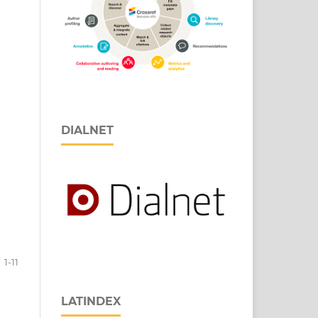
DIALNET
1-11
LATINDEX