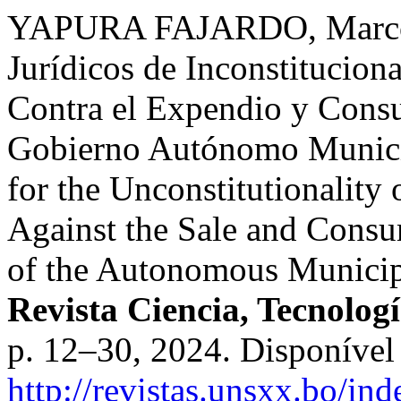
YAPURA FAJARDO, Marcos
Jurídicos de Inconstituciona
Contra el Expendio y Cons
Gobierno Autónomo Municip
for the Unconstitutionality 
Against the Sale and Consu
of the Autonomous Municip
Revista Ciencia, Tecnolog
p. 12–30, 2024. Disponível
http://revistas.unsxx.bo/i