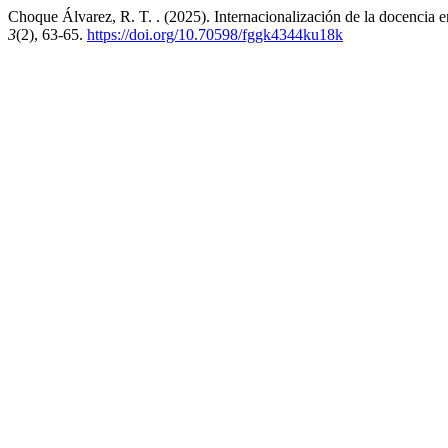
Choque Álvarez, R. T. . (2025). Internacionalización de la docencia en
3
(2), 63-65.
https://doi.org/10.70598/fggk4344ku18k