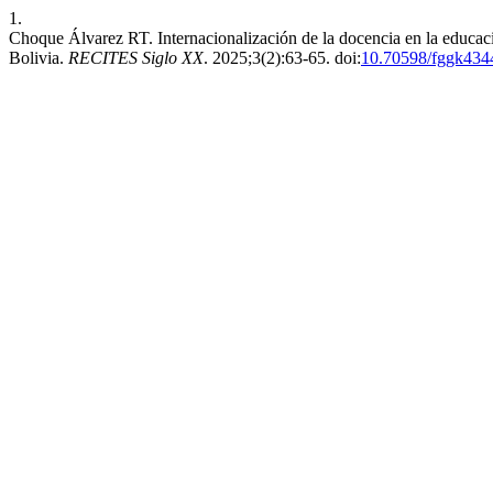
1.
Choque Álvarez RT. Internacionalización de la docencia en la educació
Bolivia.
RECITES Siglo XX
. 2025;3(2):63-65. doi:
10.70598/fggk434