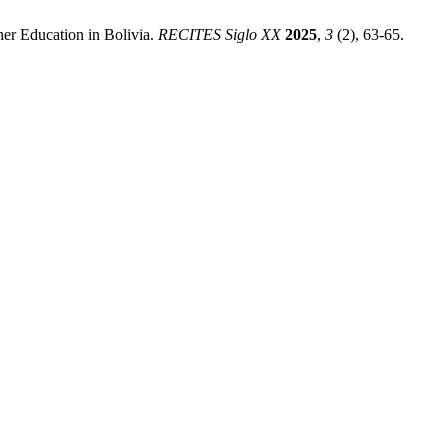
her Education in Bolivia.
RECITES Siglo XX
2025
,
3
(2), 63-65.