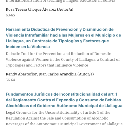
Internationalization of teaching in higher education in Bolivia
Rosa Teresa Choque Álvarez (Autor/a)
63-65
Herramienta Didáctica de Prevención y Disminución de
Violencia Intrafamiliar hacia las Mujeres en el Municipio de
Llallagua, un Contraste de Tipologías y Factores que
Inciden en la Violencia
Didactic Tool for the Prevention and Reduction of Domestic
Violence against Women in the County of Llallagua, a Contrast of
Typologies and Factors that Influence Violence
Kendy Abastoflor, Juan Carlos Arancibia (Autor/a)
56-64
Fundamentos Jurídicos de Inconstitucionalidad del art. 1
del Reglamento Contra el Expendio y Consumo de Bebidas
Alcohólicas del Gobierno Autónomo Municipal de Llallagua
Legal Grounds for the Unconstitutionality of article 1 of the
Regulation Against the Sale and Consumption of Alcoholic
Beverages of the Autonomous Municipal Government of Llallagua