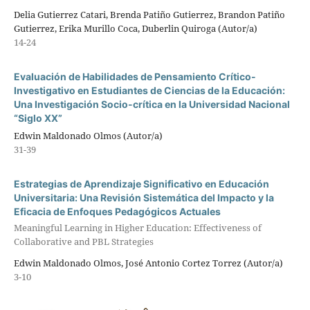
Delia Gutierrez Catari, Brenda Patiño Gutierrez, Brandon Patiño
Gutierrez, Erika Murillo Coca, Duberlin Quiroga (Autor/a)
14-24
Evaluación de Habilidades de Pensamiento Crítico-
Investigativo en Estudiantes de Ciencias de la Educación:
Una Investigación Socio-crítica en la Universidad Nacional
“Siglo XX”
Edwin Maldonado Olmos (Autor/a)
31-39
Estrategias de Aprendizaje Significativo en Educación
Universitaria: Una Revisión Sistemática del Impacto y la
Eficacia de Enfoques Pedagógicos Actuales
Meaningful Learning in Higher Education: Effectiveness of
Collaborative and PBL Strategies
Edwin Maldonado Olmos, José Antonio Cortez Torrez (Autor/a)
3-10