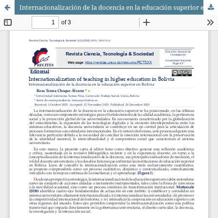
Internacionalización de la docencia en la educación superior en Bolivia