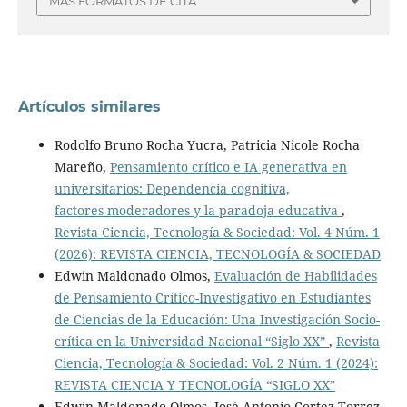
MÁS FORMATOS DE CITA
Artículos similares
Rodolfo Bruno Rocha Yucra, Patricia Nicole Rocha
Mareño,
Pensamiento crítico e IA generativa en
universitarios: Dependencia cognitiva,
factores moderadores y la paradoja educativa
,
Revista Ciencia, Tecnología & Sociedad: Vol. 4 Núm. 1
(2026): REVISTA CIENCIA, TECNOLOGÍA & SOCIEDAD
Edwin Maldonado Olmos,
Evaluación de Habilidades
de Pensamiento Crítico-Investigativo en Estudiantes
de Ciencias de la Educación: Una Investigación Socio-
crítica en la Universidad Nacional “Siglo XX”
,
Revista
Ciencia, Tecnología & Sociedad: Vol. 2 Núm. 1 (2024):
REVISTA CIENCIA Y TECNOLOGÍA “SIGLO XX”
Edwin Maldonado Olmos, José Antonio Cortez Torrez,