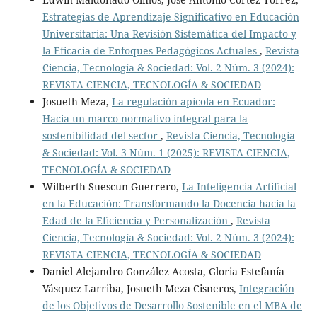
Estrategias de Aprendizaje Significativo en Educación
Universitaria: Una Revisión Sistemática del Impacto y
la Eficacia de Enfoques Pedagógicos Actuales
,
Revista
Ciencia, Tecnología & Sociedad: Vol. 2 Núm. 3 (2024):
REVISTA CIENCIA, TECNOLOGÍA & SOCIEDAD
Josueth Meza,
La regulación apícola en Ecuador:
Hacia un marco normativo integral para la
sostenibilidad del sector
,
Revista Ciencia, Tecnología
& Sociedad: Vol. 3 Núm. 1 (2025): REVISTA CIENCIA,
TECNOLOGÍA & SOCIEDAD
Wilberth Suescun Guerrero,
La Inteligencia Artificial
en la Educación: Transformando la Docencia hacia la
Edad de la Eficiencia y Personalización
,
Revista
Ciencia, Tecnología & Sociedad: Vol. 2 Núm. 3 (2024):
REVISTA CIENCIA, TECNOLOGÍA & SOCIEDAD
Daniel Alejandro González Acosta, Gloria Estefanía
Vásquez Larriba, Josueth Meza Cisneros,
Integración
de los Objetivos de Desarrollo Sostenible en el MBA de