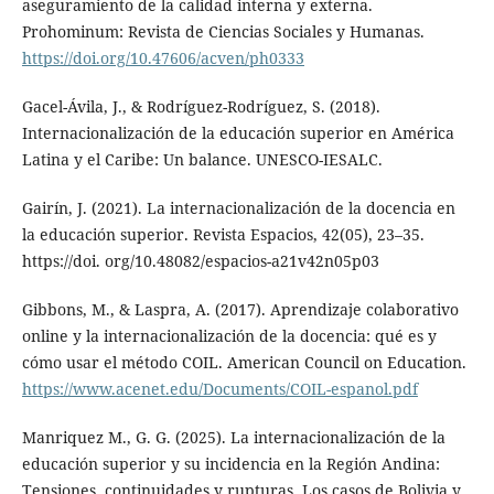
aseguramiento de la calidad interna y externa.
Prohominum: Revista de Ciencias Sociales y Humanas.
https://doi.org/10.47606/acven/ph0333
Gacel-Ávila, J., & Rodríguez-Rodríguez, S. (2018).
Internacionalización de la educación superior en América
Latina y el Caribe: Un balance. UNESCO-IESALC.
Gairín, J. (2021). La internacionalización de la docencia en
la educación superior. Revista Espacios, 42(05), 23–35.
https://doi. org/10.48082/espacios-a21v42n05p03
Gibbons, M., & Laspra, A. (2017). Aprendizaje colaborativo
online y la internacionalización de la docencia: qué es y
cómo usar el método COIL. American Council on Education.
https://www.acenet.edu/Documents/COIL-espanol.pdf
Manriquez M., G. G. (2025). La internacionalización de la
educación superior y su incidencia en la Región Andina:
Tensiones, continuidades y rupturas. Los casos de Bolivia y