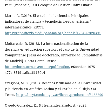
Perú [Ponencia]. XII Coloquio de Gestión Universitaria.
Mario, A. (2019). El estado de la ciencia: Principales
indicadores de ciencia y tecnología iberoamericana /
interamericanos. RICYT.
https://repositorio.ciedupanama.org/handle/123456789/391
Mottareale, D. (2018). La internacionalización de la
docencia en educación superior: el caso de la Universidad
Complutense [Tesis de doctorado, Universidad Complutense
de Madrid]. Docta Complutense.
https://docta.ucm.es/entities/publication/
e6aaa6ce-1675-
477a-8519-1a5cd61160c4
Oregioni, M. S. (2015). Desafíos y dilemas de la Universidad
y la ciencia en América Latina y el Caribe en el siglo XXI.
Teseo.
https://bicyt.conicet.gov.ar/fichas/produccion/5488290
Oviedo-González, E., & Hernández Prado, A. (2025).