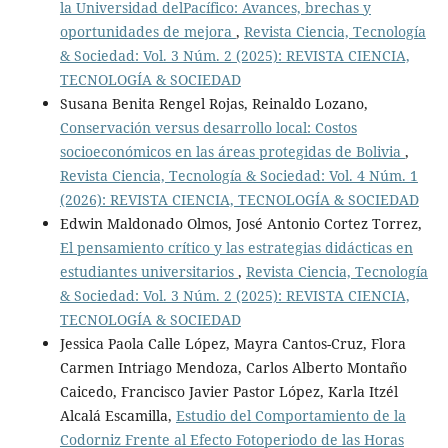
la Universidad delPacífico: Avances, brechas y
oportunidades de mejora
,
Revista Ciencia, Tecnología
& Sociedad: Vol. 3 Núm. 2 (2025): REVISTA CIENCIA,
TECNOLOGÍA & SOCIEDAD
Susana Benita Rengel Rojas, Reinaldo Lozano,
Conservación versus desarrollo local: Costos
socioeconómicos en las áreas protegidas de Bolivia
,
Revista Ciencia, Tecnología & Sociedad: Vol. 4 Núm. 1
(2026): REVISTA CIENCIA, TECNOLOGÍA & SOCIEDAD
Edwin Maldonado Olmos, José Antonio Cortez Torrez,
El pensamiento crítico y las estrategias didácticas en
estudiantes universitarios
,
Revista Ciencia, Tecnología
& Sociedad: Vol. 3 Núm. 2 (2025): REVISTA CIENCIA,
TECNOLOGÍA & SOCIEDAD
Jessica Paola Calle López, Mayra Cantos-Cruz, Flora
Carmen Intriago Mendoza, Carlos Alberto Montaño
Caicedo, Francisco Javier Pastor López, Karla Itzél
Alcalá Escamilla,
Estudio del Comportamiento de la
Codorniz Frente al Efecto Fotoperiodo de las Horas