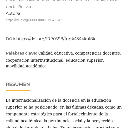
Uncía, Bolivia
Autor/a
https://orcid.org/0000-0002-9304-5317
DOI:
https://doi.org/10.70598/fggk4344ku18k
Calidad educativa, competencias docentes,
Palabras clave:
cooperación interinstitucional, educación superior,
movilidad académica
RESUMEN
La internacionalización de la docencia en la educación
superior se ha posicionado, en las últimas décadas, como un
componente estratégico para el fortalecimiento de la
calidad académica, la pertinencia social y la proyección
global de las universidades. En un escenario caracterizado