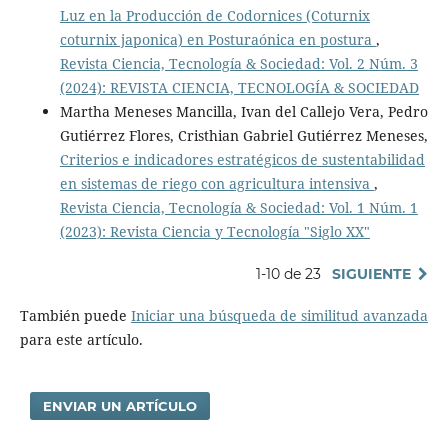
Luz en la Producción de Codornices (Coturnix
coturnix japonica) en Posturaónica en postura
,
Revista Ciencia, Tecnología & Sociedad: Vol. 2 Núm. 3
(2024): REVISTA CIENCIA, TECNOLOGÍA & SOCIEDAD
Martha Meneses Mancilla, Ivan del Callejo Vera, Pedro
Gutiérrez Flores, Cristhian Gabriel Gutiérrez Meneses,
Criterios e indicadores estratégicos de sustentabilidad
en sistemas de riego con agricultura intensiva
,
Revista Ciencia, Tecnología & Sociedad: Vol. 1 Núm. 1
(2023): Revista Ciencia y Tecnología "Siglo XX"
1-10 de 23
SIGUIENTE
También puede
Iniciar una búsqueda de similitud avanzada
para este artículo.
ENVIAR UN ARTÍCULO