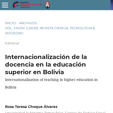
INICIO
/
ARCHIVOS
/
VOL. 3 NÚM. 2 (2025): REVISTA CIENCIA, TECNOLOGÍA &
SOCIEDAD
/
Editorial
Internacionalización de la
docencia en la educación
superior en Bolivia
Internationalization of teaching in higher education in
Bolivia
Rosa Teresa Choque Álvarez
Universidad Autónoma Tomas Frías, Carrera de Trabajo Social,