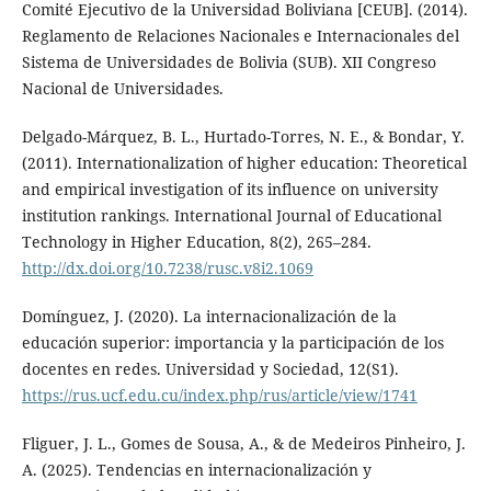
Comité Ejecutivo de la Universidad Boliviana [CEUB]. (2014).
Reglamento de Relaciones Nacionales e Internacionales del
Sistema de Universidades de Bolivia (SUB). XII Congreso
Nacional de Universidades.
Delgado-Márquez, B. L., Hurtado-Torres, N. E., & Bondar, Y.
(2011). Internationalization of higher education: Theoretical
and empirical investigation of its influence on university
institution rankings. International Journal of Educational
Technology in Higher Education, 8(2), 265–284.
http://dx.doi.org/10.7238/rusc.v8i2.1069
Domínguez, J. (2020). La internacionalización de la
educación superior: importancia y la participación de los
docentes en redes. Universidad y Sociedad, 12(S1).
https://rus.ucf.edu.cu/index.php/rus/article/view/1741
Fliguer, J. L., Gomes de Sousa, A., & de Medeiros Pinheiro, J.
A. (2025). Tendencias en internacionalización y